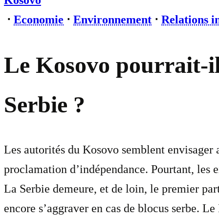
Kosovo
⋅
Economie
⋅
Environnement
⋅
Relations i
Le Kosovo pourrait-il
Serbie ?
Les autorités du Kosovo semblent envisager 
proclamation d’indépendance. Pourtant, les e
La Serbie demeure, et de loin, le premier pa
encore s’aggraver en cas de blocus serbe. Le