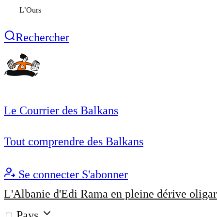
L’Ours
Rechercher
Le Courrier des Balkans
Tout comprendre des Balkans
Se connecter
S'abonner
L'Albanie d'Edi Rama en pleine dérive oligar
Pays