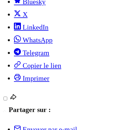
Bluesky
X
LinkedIn
WhatsApp
Telegram
Copier le lien
Imprimer
Partager sur :
Envoyer par e-mail