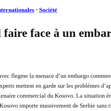
nternationales
⋅
Société
 faire face à un emba
avec flegme la menace d’un embargo commercia
xperts mettent en garde sur les problèmes d’a
rtenaire commercial du Kosovo. La situation én
 Kosovo importe massivement de Serbie sans ri