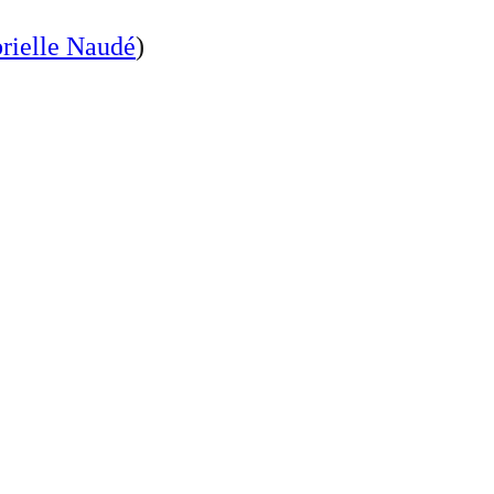
rielle Naudé
)