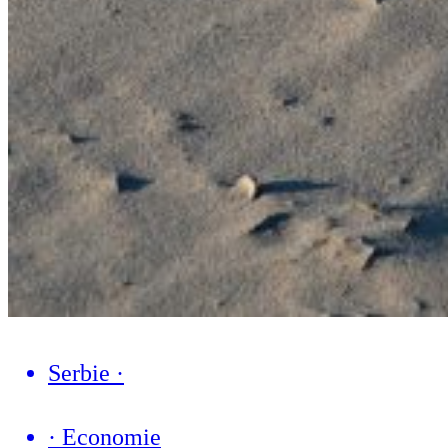
Serbie
·
·
Economie