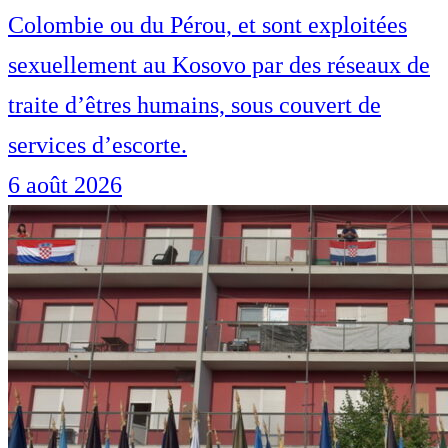
Colombie ou du Pérou, et sont exploitées
sexuellement au Kosovo par des réseaux de
traite d’êtres humains, sous couvert de
services d’escorte.
6 août 2026