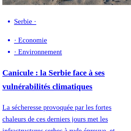
Serbie
·
·
Economie
·
Environnement
Canicule : la Serbie face à ses
vulnérabilités climatiques
La sécheresse provoquée par les fortes
chaleurs de ces derniers jours met les
infrastructures serbes à rude épreuve, et