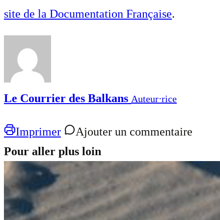
site de la Documentation Française
.
Le Courrier des Balkans
Auteur⋅rice
Imprimer
Ajouter un commentaire
Pour aller plus loin