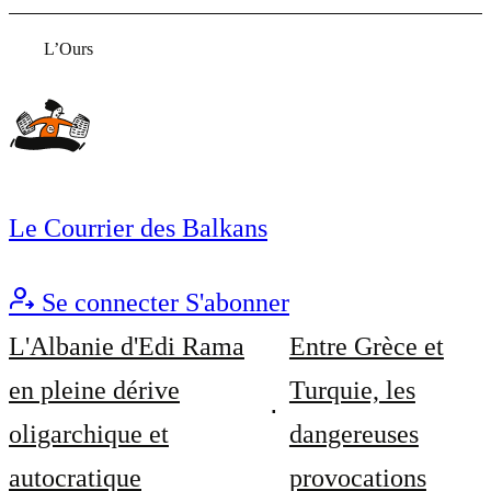
L’Ours
Le Courrier des Balkans
Se connecter
S'abonner
L'Albanie d'Edi Rama
Entre Grèce et
en pleine dérive
Turquie, les
oligarchique et
dangereuses
autocratique
provocations