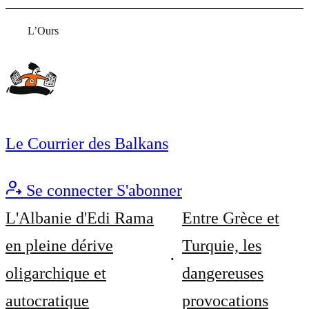
L’Ours
Le Courrier des Balkans
Se connecter
S'abonner
L'Albanie d'Edi Rama
Entre Grèce et
en pleine dérive
Turquie, les
oligarchique et
dangereuses
autocratique
provocations