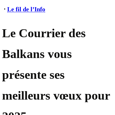
⋅
Le fil de l’Info
Le Courrier des
Balkans vous
présente ses
meilleurs vœux pour