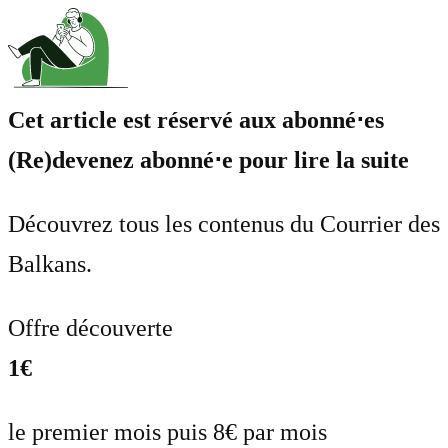
Cet article est réservé aux abonné⋅es
(Re)devenez abonné⋅e pour lire la suite
Découvrez tous les contenus du Courrier des
Balkans.
Offre découverte
1€
le premier mois puis 8€ par mois