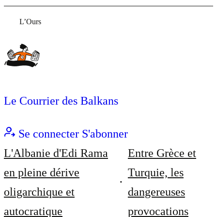
L’Ours
Le Courrier des Balkans
Se connecter
S'abonner
L'Albanie d'Edi Rama
Entre Grèce et
en pleine dérive
Turquie, les
oligarchique et
dangereuses
autocratique
provocations