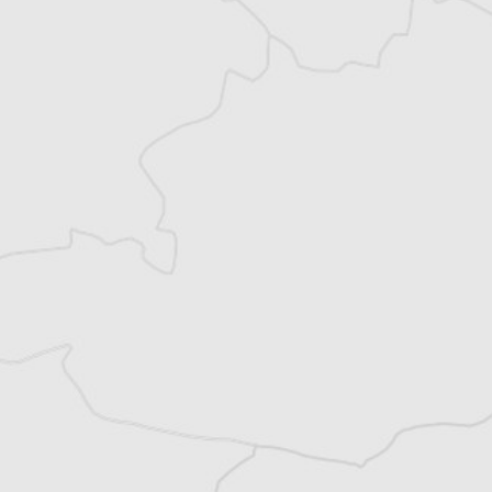
Article original
Tous nos articles de Radio Slobodna Evropa