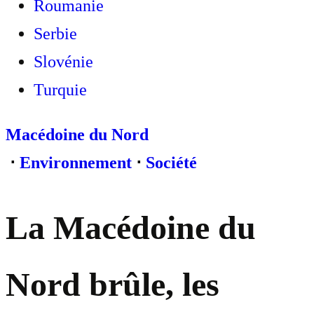
Roumanie
Serbie
Slovénie
Turquie
Macédoine du Nord
⋅
Environnement
⋅
Société
La Macédoine du
Nord brûle, les