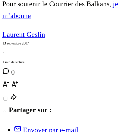
Pour soutenir le Courrier des Balkans,
je
m’abonne
Laurent Geslin
13 septembre 2007
⋅
1 min de lecture
0
Partager sur :
Envoyer par e-mail