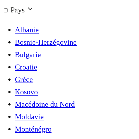
Pays
Albanie
Bosnie-Herzégovine
Bulgarie
Croatie
Grèce
Kosovo
Macédoine du Nord
Moldavie
Monténégro