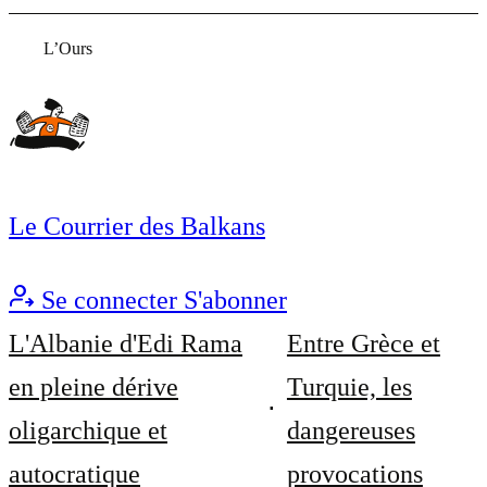
L’Ours
Le Courrier des Balkans
Se connecter
S'abonner
L'Albanie d'Edi Rama
Entre Grèce et
en pleine dérive
Turquie, les
oligarchique et
dangereuses
autocratique
provocations