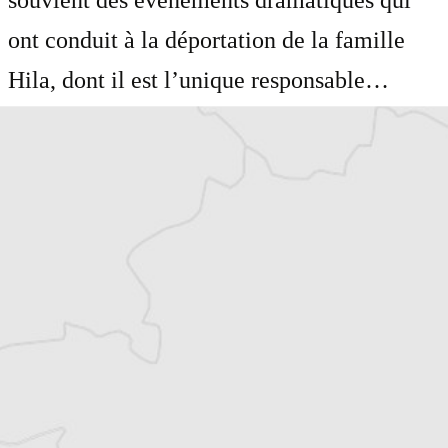
souvient des événements dramatiques qui
ont conduit à la déportation de la famille
Hila, dont il est l’unique responsable…
1847921
Laurent Geslin
Auteur⋅rice