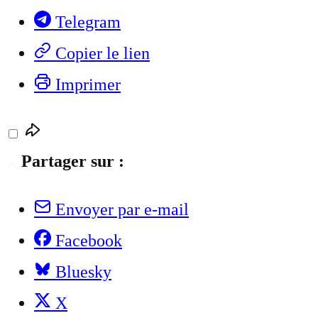
Telegram
Copier le lien
Imprimer
Partager sur :
Envoyer par e-mail
Facebook
Bluesky
X