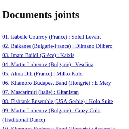
Documents joints
01. Isabelle Courroy (France) : Soleil Levant
02. Balkanes (Bulgarie-France) : Dilmano Dilbero
03. Imam Baildi (Grèce) : Kaixis
04. Martin Lubenov (Bulgarie) : Veselina
05. Alma Dili (France) : Milko Kolo
06. Khamoro Budapest Band (Hongrie) : E Mery
07. Mascarimiri (Italie) : Gitanistan
08. Fishtank Ensemble (USA-Serbie) : Kolo Suite
09. Martin Lubenov (Bulgarie) : Crazy Colo
(Traditional Dance)
10. Khamoro Budapest Band (Hongrie) : Angarel e