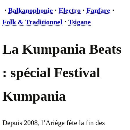
⋅
Balkanophonie
⋅
Electro
⋅
Fanfare
⋅
Folk & Traditionnel
⋅
Tsigane
La Kumpania Beats
: spécial Festival
Kumpania
Depuis 2008, l’Ariège fête la fin des