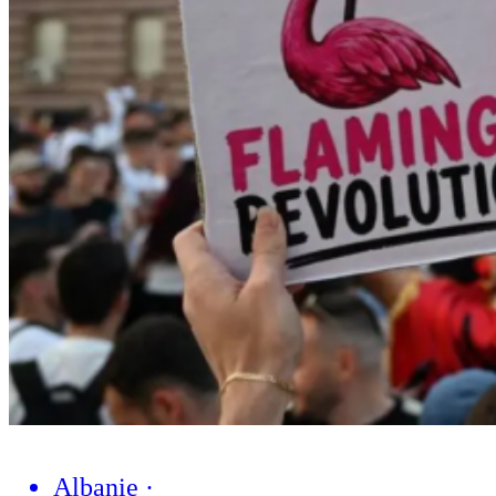
Albanie
·