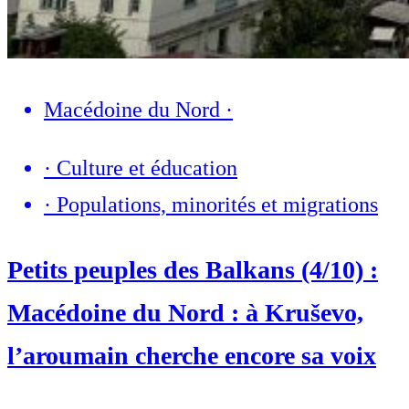
Macédoine du Nord
·
·
Culture et éducation
·
Populations, minorités et migrations
Petits peuples des Balkans (4/10) :
Macédoine du Nord : à Kruševo,
l’aroumain cherche encore sa voix