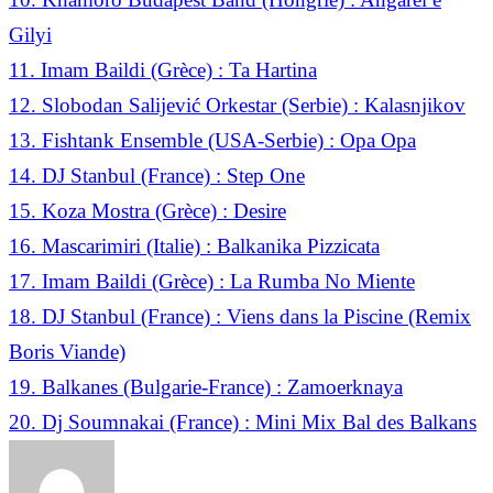
Gilyi
11. Imam Baildi (Grèce) : Ta Hartina
12. Slobodan Salijević Orkestar (Serbie) : Kalasnjikov
13. Fishtank Ensemble (USA-Serbie) : Opa Opa
14. DJ Stanbul (France) : Step One
15. Koza Mostra (Grèce) : Desire
16. Mascarimiri (Italie) : Balkanika Pizzicata
17. Imam Baildi (Grèce) : La Rumba No Miente
18. DJ Stanbul (France) : Viens dans la Piscine (Remix
Boris Viande)
19. Balkanes (Bulgarie-France) : Zamoerknaya
20. Dj Soumnakai (France) : Mini Mix Bal des Balkans