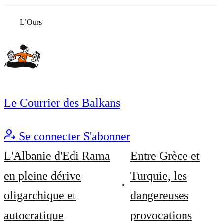
L’Ours
Le Courrier des Balkans
Se connecter
S'abonner
L'Albanie d'Edi Rama
Entre Grèce et
en pleine dérive
Turquie, les
oligarchique et
dangereuses
autocratique
provocations