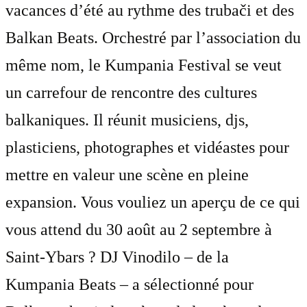
vacances d’été au rythme des trubači et des
Balkan Beats. Orchestré par l’association du
même nom, le Kumpania Festival se veut
un carrefour de rencontre des cultures
balkaniques. Il réunit musiciens, djs,
plasticiens, photographes et vidéastes pour
mettre en valeur une scène en pleine
expansion. Vous vouliez un aperçu de ce qui
vous attend du 30 août au 2 septembre à
Saint-Ybars ? DJ Vinodilo – de la
Kumpania Beats – a sélectionné pour