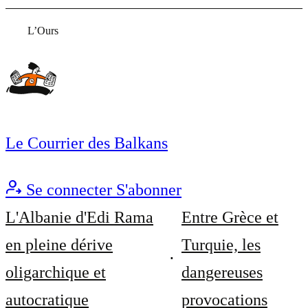
L’Ours
Le Courrier des Balkans
Se connecter
S'abonner
L'Albanie d'Edi Rama
Entre Grèce et
en pleine dérive
Turquie, les
oligarchique et
dangereuses
autocratique
provocations