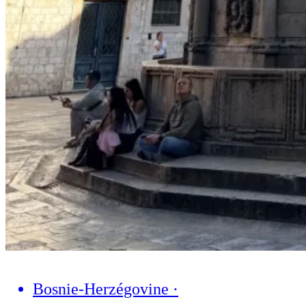
Bosnie-Herzégovine
·