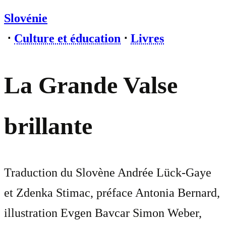
Slovénie
⋅
Culture et éducation
⋅
Livres
La Grande Valse
brillante
Traduction du Slovène Andrée Lück-Gaye
et Zdenka Stimac, préface Antonia Bernard,
illustration Evgen Bavcar Simon Weber,