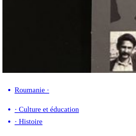
Roumanie
·
·
Culture et éducation
·
Histoire