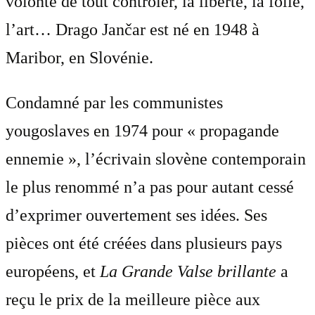
volonté de tout contrôler, la liberté, la folie,
l’art… Drago Jančar est né en 1948 à
Maribor, en Slovénie.
Condamné par les communistes
yougoslaves en 1974 pour « propagande
ennemie », l’écrivain slovène contemporain
le plus renommé n’a pas pour autant cessé
d’exprimer ouvertement ses idées. Ses
pièces ont été créées dans plusieurs pays
européens, et
La Grande Valse brillante
a
reçu le prix de la meilleure pièce aux