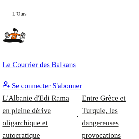
L’Ours
Le Courrier des Balkans
Se connecter
S'abonner
L'Albanie d'Edi Rama
Entre Grèce et
en pleine dérive
Turquie, les
oligarchique et
dangereuses
autocratique
provocations