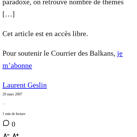
paradoxe, on retrouve nombre de thèmes
[…]
Cet article est en accès libre.
Pour soutenir le Courrier des Balkans,
je
m’abonne
Laurent Geslin
20 mars 2007
⋅
1 min de lecture
0