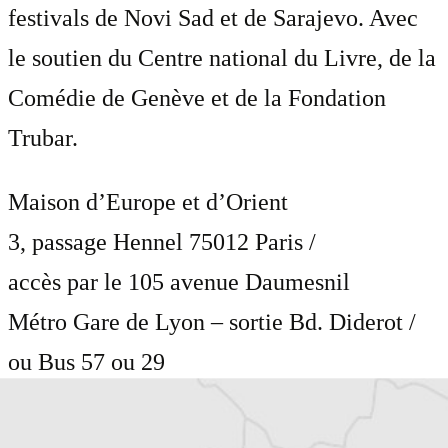
festivals de Novi Sad et de Sarajevo. Avec
le soutien du Centre national du Livre, de la
Comédie de Genève et de la Fondation
Trubar.
Maison d’Europe et d’Orient
3, passage Hennel 75012 Paris /
accès par le 105 avenue Daumesnil
Métro Gare de Lyon – sortie Bd. Diderot /
ou Bus 57 ou 29
tél : 01 40 24 00 55
http://www.sildav.org