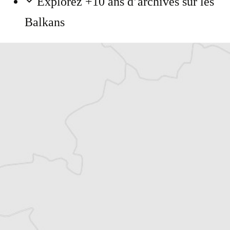
Explorez +10 ans d’archives sur les
Balkans
Vous avez déjà un compte ?
Se connecter
Alexandre Billette
Traducteur⋅rice
Tous nos articles de Sega