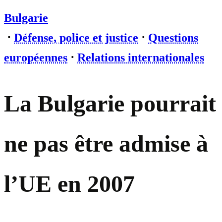
Bulgarie
⋅
Défense, police et justice
⋅
Questions
européennes
⋅
Relations internationales
La Bulgarie pourrait
ne pas être admise à
l’UE en 2007