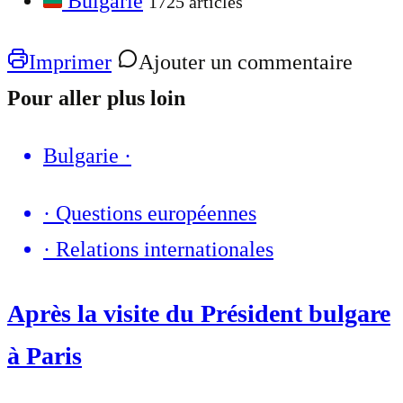
Bulgarie
1725 articles
Imprimer
Ajouter un commentaire
Pour aller plus loin
Bulgarie
·
·
Questions européennes
·
Relations internationales
Après la visite du Président bulgare
à Paris