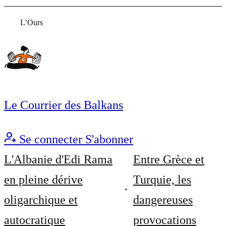
L’Ours
Le Courrier des Balkans
Se connecter
S'abonner
L'Albanie d'Edi Rama
Entre Grèce et
en pleine dérive
Turquie, les
oligarchique et
dangereuses
autocratique
provocations