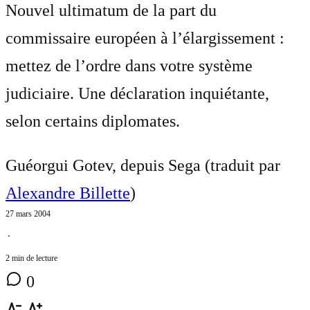
Nouvel ultimatum de la part du
commissaire européen à l’élargissement :
mettez de l’ordre dans votre système
judiciaire. Une déclaration inquiétante,
selon certains diplomates.
Guéorgui Gotev, depuis Sega (traduit par
Alexandre Billette
)
27 mars 2004
⋅
2 min de lecture
0