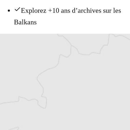
Explorez +10 ans d’archives sur les
Balkans
Vous avez déjà un compte ?
Se connecter
Asja Hadzismajlovic
Traducteur⋅rice
Tous nos articles de Oslobodjenje