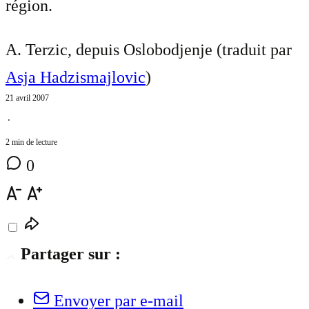
région.
A. Terzic, depuis Oslobodjenje (traduit par
Asja Hadzismajlovic
)
21 avril 2007
⋅
2 min de lecture
0
Partager sur :
Envoyer par e-mail