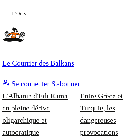
L’Ours
Le Courrier des Balkans
Se connecter
S'abonner
L'Albanie d'Edi Rama
Entre Grèce et
en pleine dérive
Turquie, les
oligarchique et
dangereuses
autocratique
provocations