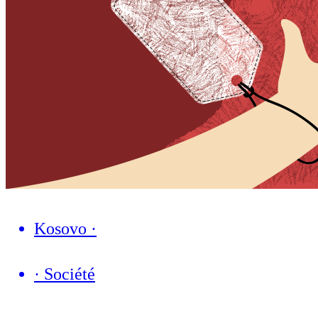
Kosovo
·
·
Société