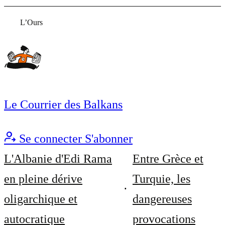
L’Ours
Le Courrier des Balkans
Se connecter
S'abonner
L'Albanie d'Edi Rama
Entre Grèce et
en pleine dérive
Turquie, les
oligarchique et
dangereuses
autocratique
provocations