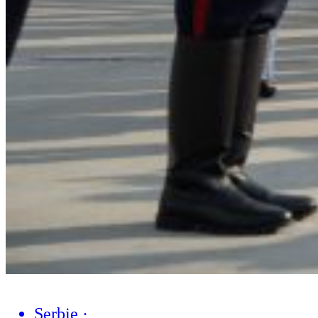
Serbie
·