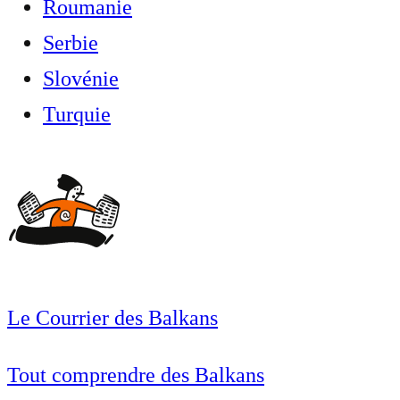
Roumanie
Serbie
Slovénie
Turquie
Le Courrier des Balkans
Tout comprendre des Balkans