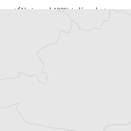
Un journal 100% indépendant
Accédez à des fonctionnalités
exclusives
Explorez +10 ans d’archives sur les
Balkans
Vous avez déjà un compte ?
Se connecter