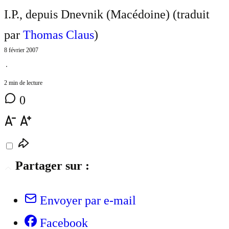
I.P., depuis Dnevnik (Macédoine) (traduit
par
Thomas Claus
)
8 février 2007
⋅
2 min de lecture
0
Partager sur :
Envoyer par e-mail
Facebook