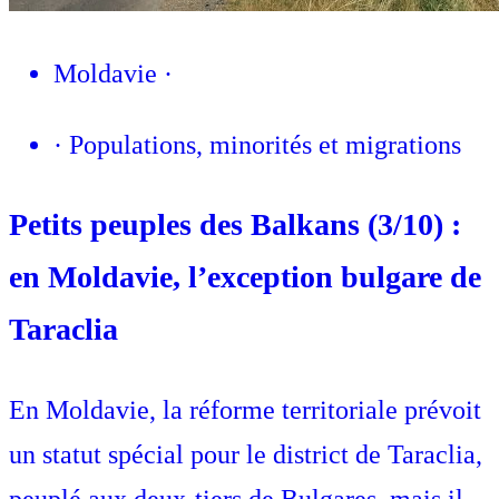
Moldavie
·
·
Populations, minorités et migrations
Petits peuples des Balkans (3/10) :
en Moldavie, l’exception bulgare de
Taraclia
En Moldavie, la réforme territoriale prévoit
un statut spécial pour le district de Taraclia,
peuplé aux deux-tiers de Bulgares, mais il