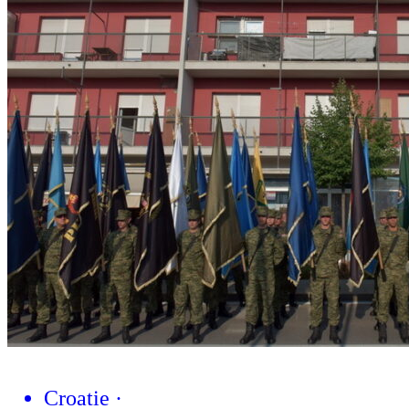
Croatie
·