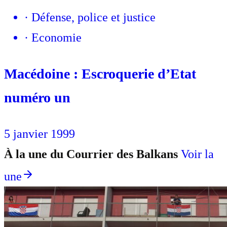
·
Défense, police et justice
·
Economie
Macédoine : Escroquerie d’Etat
numéro un
5 janvier 1999
À la une du Courrier des Balkans
Voir la
une