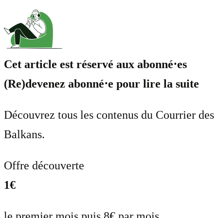
Cet article est réservé aux abonné⋅es
(Re)devenez abonné⋅e pour lire la suite
Découvrez tous les contenus du Courrier des
Balkans.
Offre découverte
1€
le premier mois puis 8€ par mois