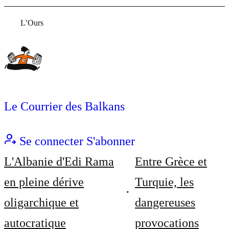
L’Ours
Le Courrier des Balkans
Se connecter
S'abonner
L'Albanie d'Edi Rama
Entre Grèce et
en pleine dérive
Turquie, les
oligarchique et
dangereuses
autocratique
provocations