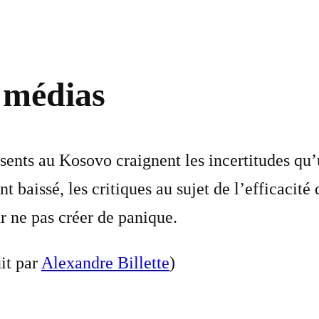
s médias
sents au Kosovo craignent les incertitudes qu’u
baissé, les critiques au sujet de l’efficacité 
r ne pas créer de panique.
it par
Alexandre Billette
)