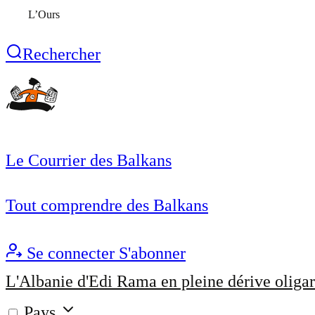
L’Ours
Rechercher
Le Courrier des Balkans
Tout comprendre des Balkans
Se connecter
S'abonner
L'Albanie d'Edi Rama en pleine dérive oligar
Pays