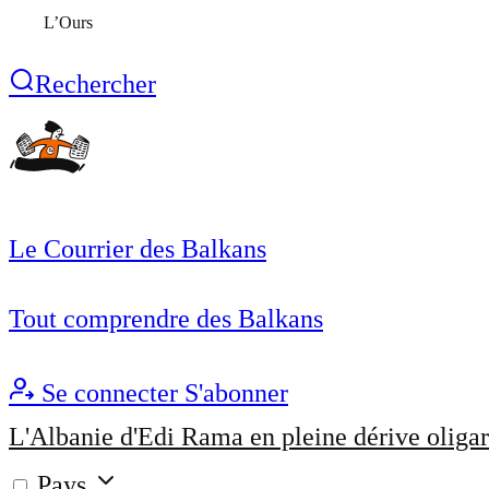
L’Ours
Rechercher
Le Courrier des Balkans
Tout comprendre des Balkans
Se connecter
S'abonner
L'Albanie d'Edi Rama en pleine dérive oligar
Pays