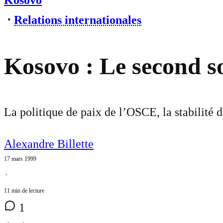
Kosovo
⋅
Relations internationales
Kosovo : Le second s
La politique de paix de l’OSCE, la stabilité 
Alexandre Billette
17 mars 1999
⋅
11 min de lecture
1