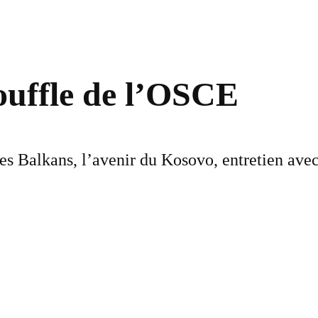
ouffle de l’OSCE
des Balkans, l’avenir du Kosovo, entretien ave