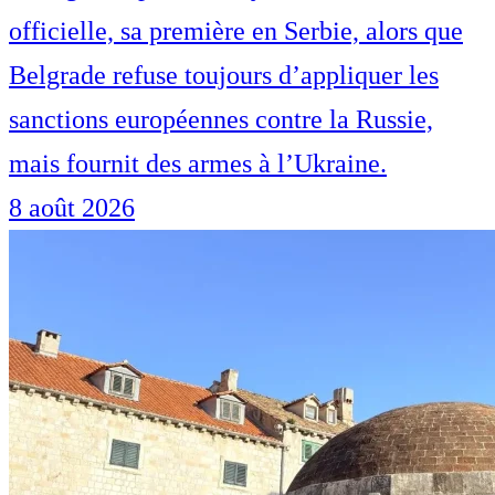
officielle, sa première en Serbie, alors que
Belgrade refuse toujours d’appliquer les
sanctions européennes contre la Russie,
mais fournit des armes à l’Ukraine.
8 août 2026