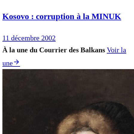
Kosovo : corruption à la MINUK
11 décembre 2002
À la une du Courrier des Balkans
Voir la
une