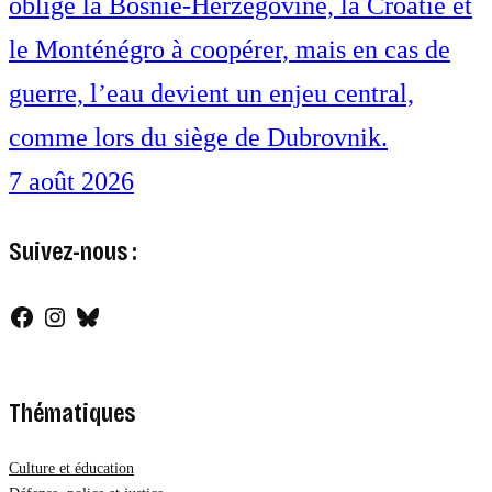
oblige la Bosnie-Herzégovine, la Croatie et
le Monténégro à coopérer, mais en cas de
guerre, l’eau devient un enjeu central,
comme lors du siège de Dubrovnik.
7 août 2026
Suivez-nous :
Facebook
Instagram
Bluesky
Thématiques
Culture et éducation