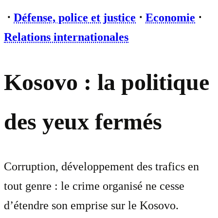
⋅
Défense, police et justice
⋅
Economie
⋅
Relations internationales
Kosovo : la politique
des yeux fermés
Corruption, développement des trafics en
tout genre : le crime organisé ne cesse
d’étendre son emprise sur le Kosovo.