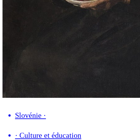
Slovénie
·
·
Culture et éducation