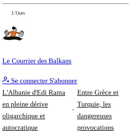
L’Ours
Le Courrier des Balkans
Se connecter
S'abonner
L'Albanie d'Edi Rama
Entre Grèce et
en pleine dérive
Turquie, les
oligarchique et
dangereuses
autocratique
provocations