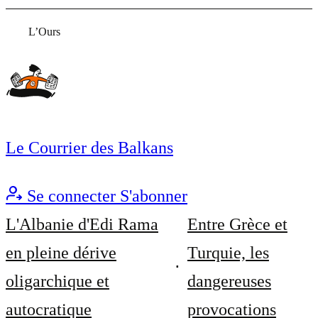
L’Ours
Le Courrier des Balkans
Se connecter
S'abonner
L'Albanie d'Edi Rama
Entre Grèce et
en pleine dérive
Turquie, les
oligarchique et
dangereuses
autocratique
provocations