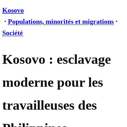
Kosovo
⋅
Populations, minorités et migrations
⋅
Société
Kosovo : esclavage
moderne pour les
travailleuses des