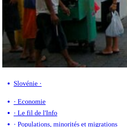
Slovénie
·
·
Economie
·
Le fil de l'Info
·
Populations, minorités et migrations