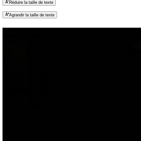
Réduire la taille de texte
Agrandir la taille de texte