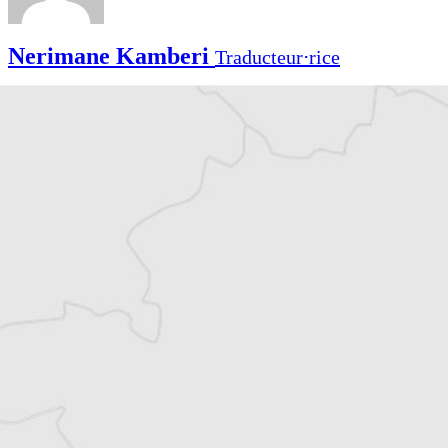
Nerimane Kamberi
Traducteur⋅rice
Article original
Tous nos articles de Radio Slobodna Evropa