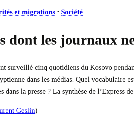
ités et migrations
⋅
Société
s dont les journaux ne
ont surveillé cinq quotidiens du Kosovo pendan
tienne dans les médias. Quel vocabulaire est u
 dans la presse ? La synthèse de l’Express de 
urent Geslin
)