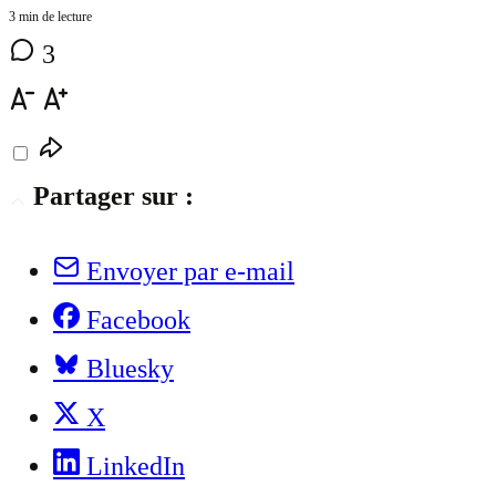
3 min de lecture
3
Partager sur :
Envoyer par e-mail
Facebook
Bluesky
X
LinkedIn