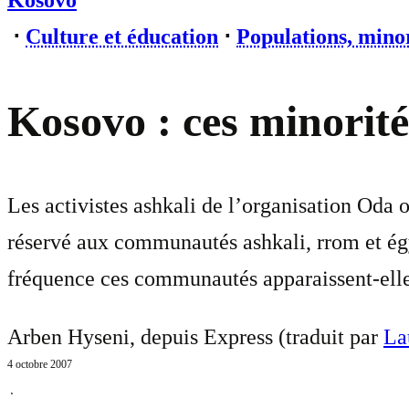
Kosovo
⋅
Culture et éducation
⋅
Populations, minor
Kosovo : ces minorité
Les activistes ashkali de l’organisation Oda 
réservé aux communautés ashkali, rrom et égyp
fréquence ces communautés apparaissent-elles
Arben Hyseni, depuis Express (traduit par
La
4 octobre 2007
⋅