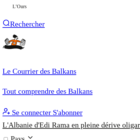
L’Ours
Rechercher
Le Courrier des Balkans
Tout comprendre des Balkans
Se connecter
S'abonner
L'Albanie d'Edi Rama en pleine dérive oligar
Pays