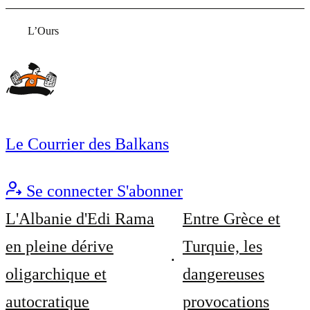
L’Ours
Le Courrier des Balkans
Se connecter
S'abonner
L'Albanie d'Edi Rama
Entre Grèce et
en pleine dérive
Turquie, les
oligarchique et
dangereuses
autocratique
provocations