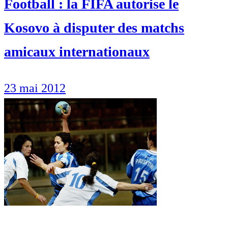
Football : la FIFA autorise le
Kosovo à disputer des matchs
amicaux internationaux
23 mai 2012