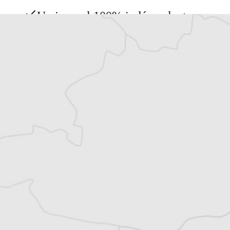
Un journal 100% indépendant
Accédez à des fonctionnalités
exclusives
Explorez +10 ans d’archives sur les
Balkans
Vous avez déjà un compte ?
Se connecter