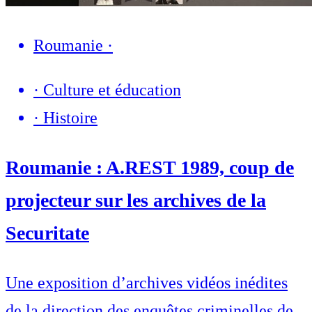
Roumanie
·
·
Culture et éducation
·
Histoire
Roumanie : A.REST 1989, coup de
projecteur sur les archives de la
Securitate
Une exposition d’archives vidéos inédites
de la direction des enquêtes criminelles de