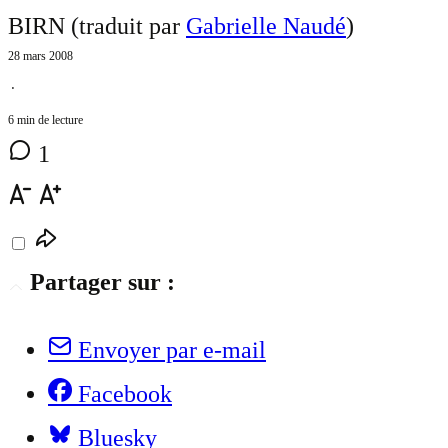
BIRN (traduit par
Gabrielle Naudé
)
28 mars 2008
⋅
6 min de lecture
1
Partager sur :
Envoyer par e-mail
Facebook
Bluesky