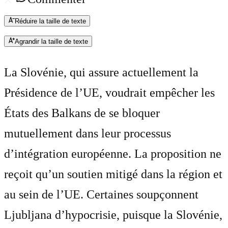
Réduire la taille de texte
Agrandir la taille de texte
La Slovénie, qui assure actuellement la
Présidence de l’UE, voudrait empêcher les
États des Balkans de se bloquer
mutuellement dans leur processus
d’intégration européenne. La proposition ne
reçoit qu’un soutien mitigé dans la région et
au sein de l’UE. Certaines soupçonnent
Ljubljana d’hypocrisie, puisque la Slovénie,