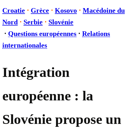
Croatie
⋅
Grèce
⋅
Kosovo
⋅
Macédoine du
Nord
⋅
Serbie
⋅
Slovénie
⋅
Questions européennes
⋅
Relations
internationales
Intégration
européenne : la
Slovénie propose un