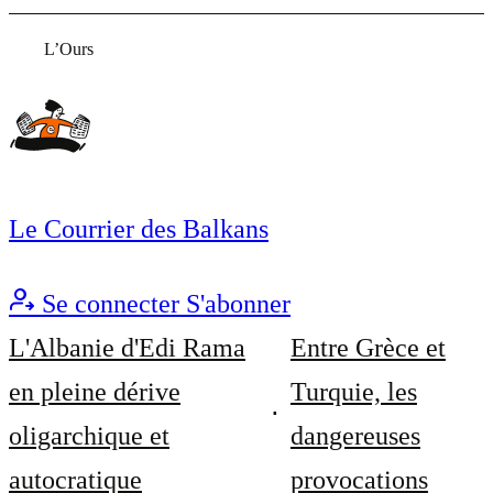
L’Ours
Le Courrier des Balkans
Se connecter
S'abonner
L'Albanie d'Edi Rama
Entre Grèce et
en pleine dérive
Turquie, les
oligarchique et
dangereuses
autocratique
provocations