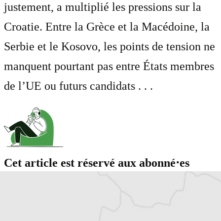
justement, a multiplié les pressions sur la
Croatie. Entre la Grèce et la Macédoine, la
Serbie et le Kosovo, les points de tension ne
manquent pourtant pas entre États membres
de l’UE ou futurs candidats . . .
Cet article est réservé aux abonné⋅es
(Re)devenez abonné⋅e pour lire la suite
Découvrez tous les contenus du Courrier des