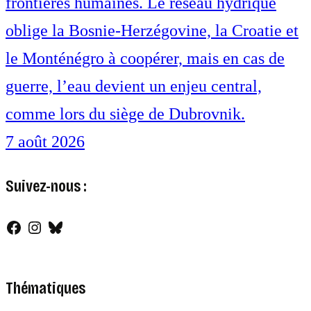
frontières humaines. Le réseau hydrique
oblige la Bosnie-Herzégovine, la Croatie et
le Monténégro à coopérer, mais en cas de
guerre, l’eau devient un enjeu central,
comme lors du siège de Dubrovnik.
7 août 2026
Suivez-nous :
Facebook
Instagram
Bluesky
Thématiques