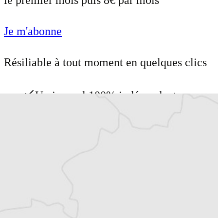
le premier mois puis 8€ par mois
Je m'abonne
Résiliable à tout moment en quelques clics
Un journal 100% indépendant
Accédez à des fonctionnalités
exclusives
Explorez +10 ans d’archives sur les
Balkans
Vous avez déjà un compte ?
Se connecter