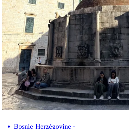
Bosnie-Herzégovine
·