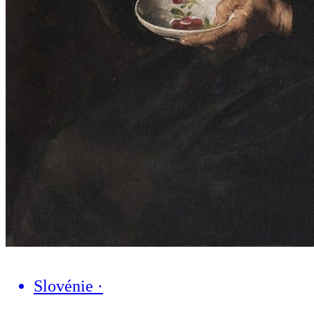
Slovénie
·