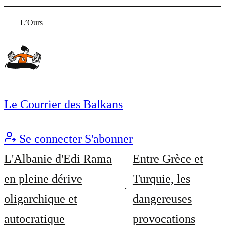
L’Ours
Le Courrier des Balkans
Se connecter
S'abonner
L'Albanie d'Edi Rama
Entre Grèce et
en pleine dérive
Turquie, les
oligarchique et
dangereuses
autocratique
provocations