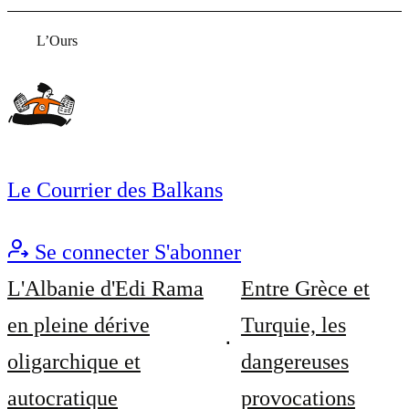
L’Ours
Le Courrier des Balkans
Se connecter
S'abonner
L'Albanie d'Edi Rama
Entre Grèce et
en pleine dérive
Turquie, les
oligarchique et
dangereuses
autocratique
provocations