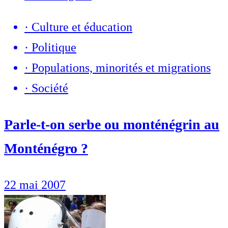
·
Culture et éducation
·
Politique
·
Populations, minorités et migrations
·
Société
Parle-t-on serbe ou monténégrin au
Monténégro ?
22 mai 2007