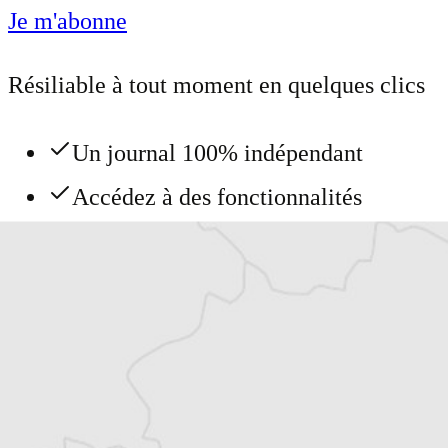
Je m'abonne
Résiliable à tout moment en quelques clics
Un journal 100% indépendant
Accédez à des fonctionnalités
exclusives
Explorez +10 ans d’archives sur les
Balkans
Vous avez déjà un compte ?
Se connecter