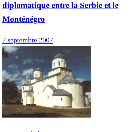
diplomatique entre la Serbie et le
Monténégro
7 septembre 2007