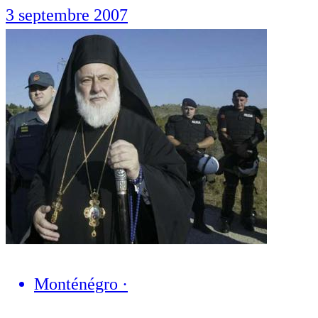
3 septembre 2007
Monténégro
·