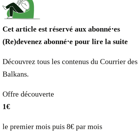
Cet article est réservé aux abonné⋅es
(Re)devenez abonné⋅e pour lire la suite
Découvrez tous les contenus du Courrier des
Balkans.
Offre découverte
1€
le premier mois puis 8€ par mois