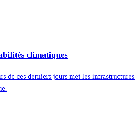
abilités climatiques
s de ces derniers jours met les infrastructures
ue.