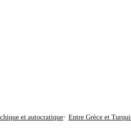
chique et autocratique
Entre Grèce et Turqui