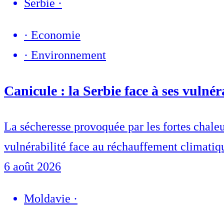
Serbie
·
·
Economie
·
Environnement
Canicule : la Serbie face à ses vulnér
La sécheresse provoquée par les fortes chaleur
vulnérabilité face au réchauffement climatiq
6 août 2026
Moldavie
·