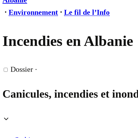
Albanie
⋅
Environnement
⋅
Le fil de l’Info
Incendies en Albanie 
Dossier
·
Canicules, incendies et inon