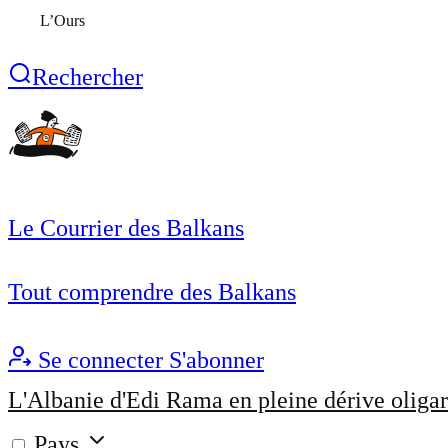
L’Ours
Rechercher
Le Courrier des Balkans
Tout comprendre des Balkans
Se connecter
S'abonner
L'Albanie d'Edi Rama en pleine dérive oligar
Pays