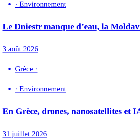
·
Environnement
Le Dniestr manque d’eau, la Moldavie
3 août 2026
Grèce
·
·
Environnement
En Grèce, drones, nanosatellites et IA
31 juillet 2026