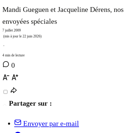
Mandi Gueguen et Jacqueline Dérens
, nos
envoyées spéciales
7 juillet 2009
(mis à jour le
22 juin 2026
)
⋅
4 min de lecture
0
Partager sur :
Envoyer par e-mail