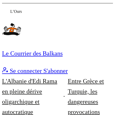
L’Ours
Le Courrier des Balkans
Se connecter
S'abonner
L'Albanie d'Edi Rama
Entre Grèce et
en pleine dérive
Turquie, les
oligarchique et
dangereuses
autocratique
provocations