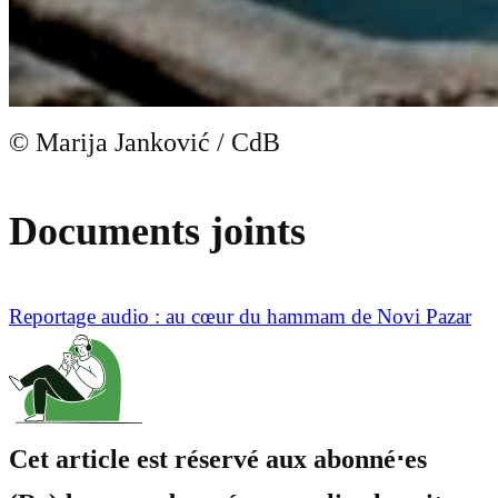
© Marija Janković / CdB
Documents joints
Reportage audio : au cœur du hammam de Novi Pazar
Cet article est réservé aux abonné⋅es