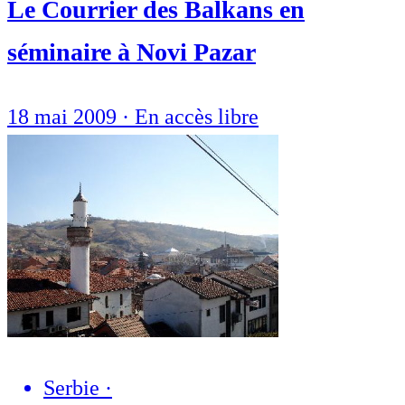
Le Courrier des Balkans en
séminaire à Novi Pazar
18 mai 2009
·
En accès libre
Serbie
·