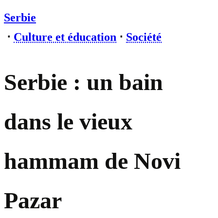
Serbie
⋅
Culture et éducation
⋅
Société
Serbie : un bain
dans le vieux
hammam de Novi
Pazar