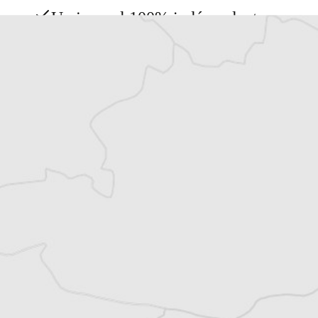
Un journal 100% indépendant
Accédez à des fonctionnalités
exclusives
Explorez +10 ans d’archives sur les
Balkans
Vous avez déjà un compte ?
Se connecter