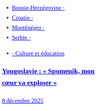
Bosnie-Herzégovine
·
Croatie
·
Monténégro
·
Serbie
·
·
Culture et éducation
Yougoslavie : « Spomenik, mon
cœur va exploser »
8 décembre 2025