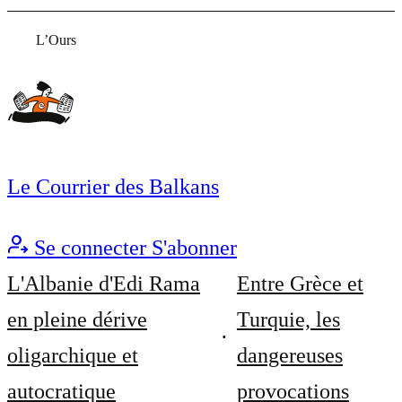
L’Ours
Le Courrier des Balkans
Se connecter
S'abonner
L'Albanie d'Edi Rama
Entre Grèce et
en pleine dérive
Turquie, les
oligarchique et
dangereuses
autocratique
provocations