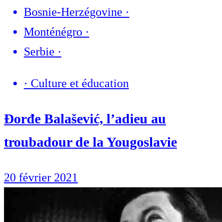
Bosnie-Herzégovine
·
Monténégro
·
Serbie
·
·
Culture et éducation
Đorđe Balašević, l’adieu au
troubadour de la Yougoslavie
20 février 2021