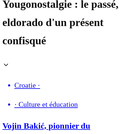
Yougonostalgie : le passé,
eldorado d'un présent
confisqué
Croatie
·
·
Culture et éducation
Vojin Bakić, pionnier du