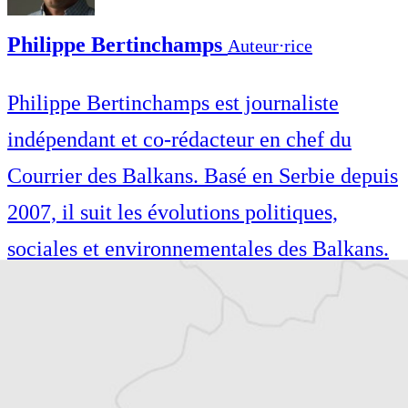
Philippe Bertinchamps
Auteur⋅rice
Philippe Bertinchamps est journaliste
indépendant et co-rédacteur en chef du
Courrier des Balkans. Basé en Serbie depuis
2007, il suit les évolutions politiques,
sociales et environnementales des Balkans.
Philippe Bertinchamps est journaliste
indépendant et co-rédacteur en chef du
Courrier des Balkans. Basé en Serbie depuis