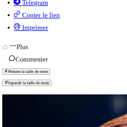
Telegram
Copier le lien
Imprimer
Plus
Commenter
Réduire la taille de texte
Agrandir la taille de texte