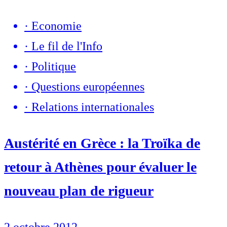
·
Economie
·
Le fil de l'Info
·
Politique
·
Questions européennes
·
Relations internationales
Austérité en Grèce : la Troïka de
retour à Athènes pour évaluer le
nouveau plan de rigueur
2 octobre 2012