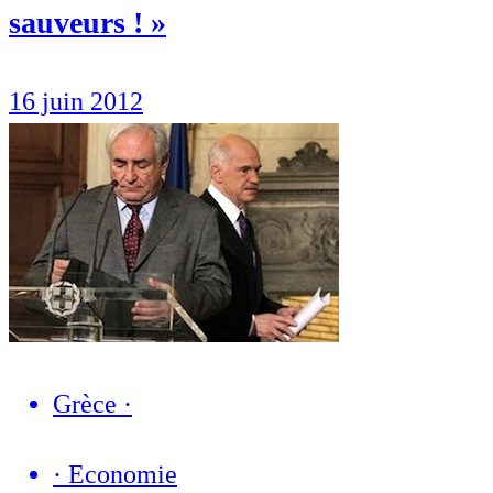
sauveurs ! »
16 juin 2012
Grèce
·
·
Economie