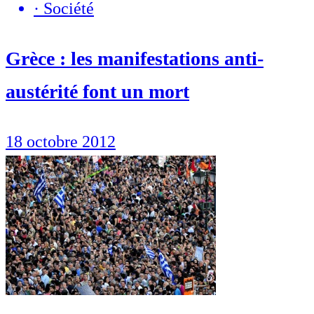
·
Société
Grèce : les manifestations anti-
austérité font un mort
18 octobre 2012