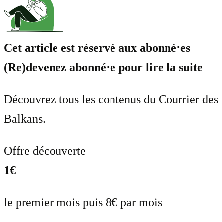
Cet article est réservé aux abonné⋅es
(Re)devenez abonné⋅e pour lire la suite
Découvrez tous les contenus du Courrier des
Balkans.
Offre découverte
1€
le premier mois puis 8€ par mois