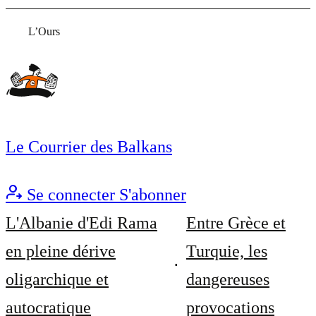
L’Ours
Le Courrier des Balkans
Se connecter
S'abonner
L'Albanie d'Edi Rama
Entre Grèce et
en pleine dérive
Turquie, les
oligarchique et
dangereuses
autocratique
provocations