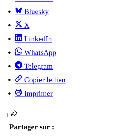
Bluesky
X
LinkedIn
WhatsApp
Telegram
Copier le lien
Imprimer
Partager sur :