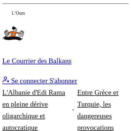
L’Ours
Le Courrier des Balkans
Se connecter
S'abonner
L'Albanie d'Edi Rama
Entre Grèce et
en pleine dérive
Turquie, les
oligarchique et
dangereuses
autocratique
provocations