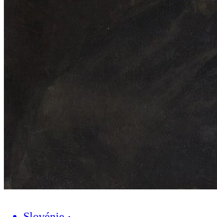
Slovénie
·