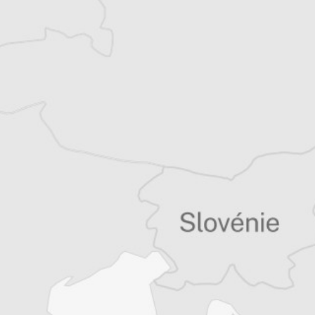
Vous avez déjà un compte ?
Se connecter