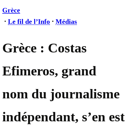
Grèce
⋅
Le fil de l’Info
⋅
Médias
Grèce : Costas
Efimeros, grand
nom du journalisme
indépendant, s’en est