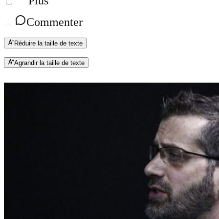
Plus
Commenter
Réduire la taille de texte
Agrandir la taille de texte