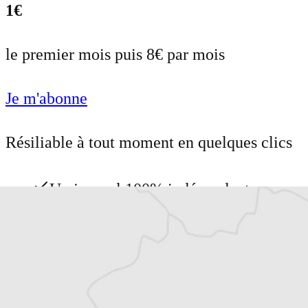
1€
le premier mois puis 8€ par mois
Je m'abonne
Résiliable à tout moment en quelques clics
Un journal 100% indépendant
Accédez à des fonctionnalités
exclusives
Explorez +10 ans d’archives sur les
Balkans