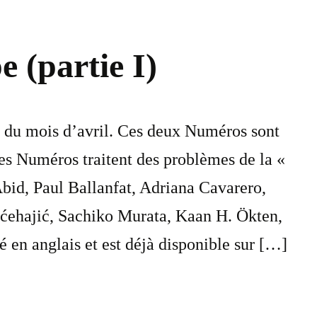
 (partie I)
 du mois d’avril. Ces deux Numéros sont
ces Numéros traitent des problèmes de la «
bid, Paul Ballanfat, Adriana Cavarero,
ćehajić, Sachiko Murata, Kaan H. Ökten,
 en anglais et est déjà disponible sur […]