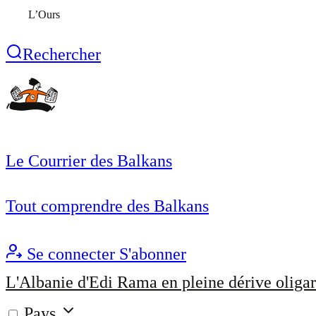
L’Ours
Rechercher
Le Courrier des Balkans
Tout comprendre des Balkans
Se connecter
S'abonner
L'Albanie d'Edi Rama en pleine dérive oligar
Pays