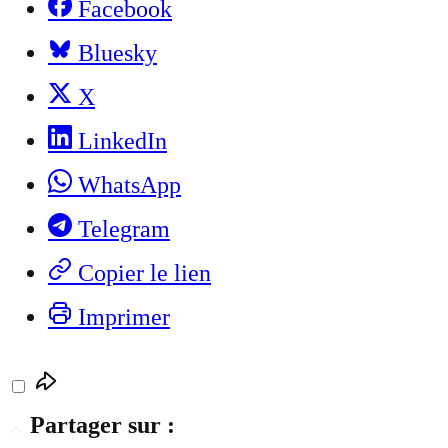
Facebook
Bluesky
X
LinkedIn
WhatsApp
Telegram
Copier le lien
Imprimer
Partager sur :