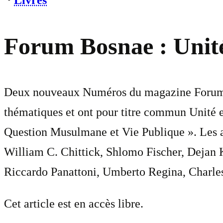
⋅
Livres
Forum Bosnae : Unité 
Deux nouveaux Numéros du magazine Forum Bo
thématiques et ont pour titre commun Unité e
Question Musulmane et Vie Publique ». Les a
William C. Chittick, Shlomo Fischer, Dejan
Riccardo Panattoni, Umberto Regina, Charles 
Cet article est en accès libre.