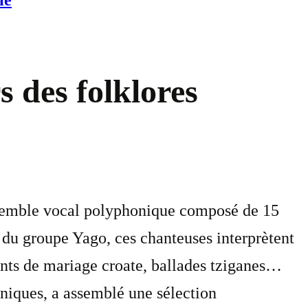
ie
s des folklores
nsemble vocal polyphonique composé de 15
du groupe Yago, ces chanteuses interprètent
ants de mariage croate, ballades tziganes…
niques, a assemblé une sélection