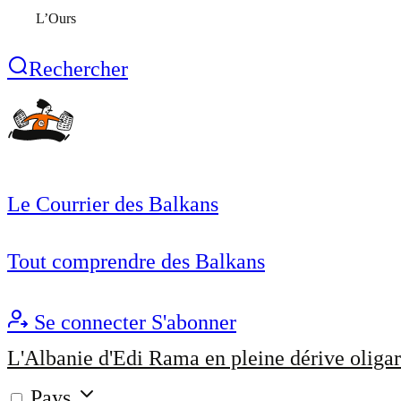
L’Ours
Rechercher
Le Courrier des Balkans
Tout comprendre des Balkans
Se connecter
S'abonner
L'Albanie d'Edi Rama en pleine dérive oligar
Pays