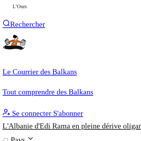
L’Ours
Rechercher
Le Courrier des Balkans
Tout comprendre des Balkans
Se connecter
S'abonner
L'Albanie d'Edi Rama en pleine dérive oligar
Pays