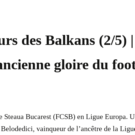
urs des Balkans (2/5) |
ancienne gloire du foo
 le Steaua Bucarest (FCSB) en Ligue Europa. Un
Belodedici, vainqueur de l’ancêtre de la Ligu