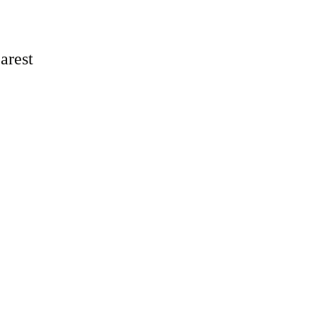
arest