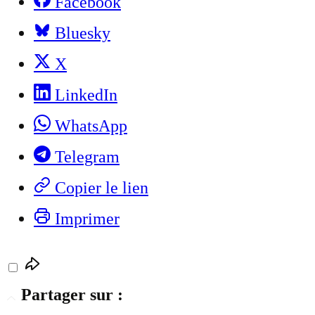
Facebook
Bluesky
X
LinkedIn
WhatsApp
Telegram
Copier le lien
Imprimer
Partager sur :