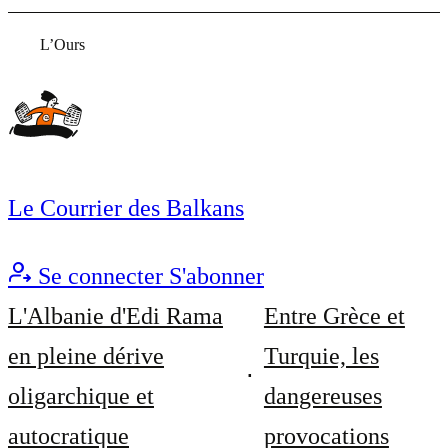
L’Ours
Le Courrier des Balkans
Se connecter
S'abonner
L'Albanie d'Edi Rama
Entre Grèce et
en pleine dérive
Turquie, les
oligarchique et
dangereuses
autocratique
provocations