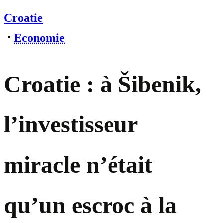
Croatie
⋅
Economie
Croatie : à Šibenik,
l’investisseur
miracle n’était
qu’un escroc à la