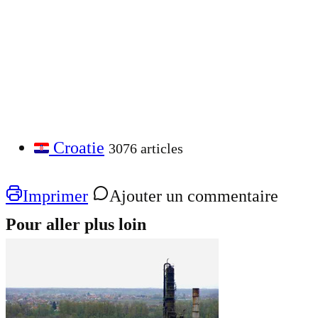
Croatie
3076 articles
Imprimer
Ajouter un commentaire
Pour aller plus loin