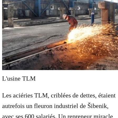
L'usine TLM
Les aciéries TLM, criblées de dettes, étaient
autrefois un fleuron industriel de Šibenik,
avec ses 600 salariés. Un repreneur miracle