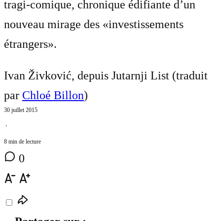
tragi-comique, chronique édifiante d’un
nouveau mirage des «investissements
étrangers».
Ivan Živković, depuis Jutarnji List (traduit
par
Chloé Billon
)
30 juillet 2015
⋅
8 min de lecture
0