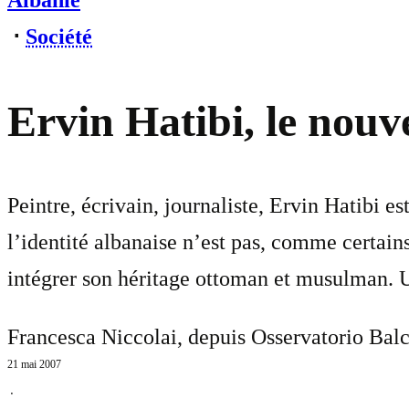
Albanie
⋅
Société
Ervin Hatibi, le nouv
Peintre, écrivain, journaliste, Ervin Hatibi e
l’identité albanaise n’est pas, comme certains 
intégrer son héritage ottoman et musulman. U
Francesca Niccolai, depuis Osservatorio Balc
21 mai 2007
⋅