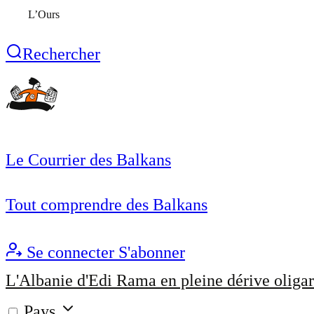
L’Ours
Rechercher
Le Courrier des Balkans
Tout comprendre des Balkans
Se connecter
S'abonner
L'Albanie d'Edi Rama en pleine dérive oligar
Pays