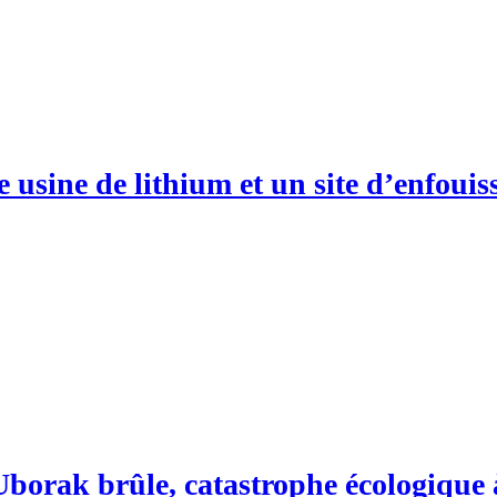
 usine de lithium et un site d’enfoui
Uborak brûle, catastrophe écologique