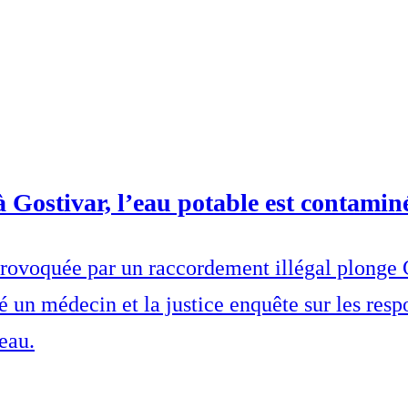
à Gostivar, l’eau potable est contamin
ovoquée par un raccordement illégal plonge Go
 un médecin et la justice enquête sur les respo
eau.