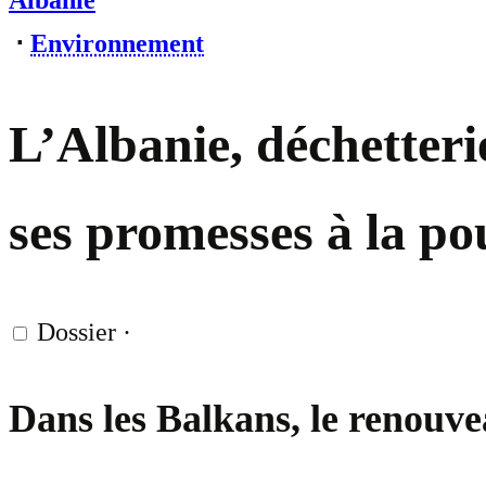
Albanie
⋅
Environnement
L’Albanie, déchetter
ses promesses à la po
Dossier
·
Dans les Balkans, le renouve