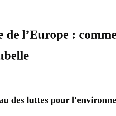
ie de l’Europe : comm
ubelle
au des luttes pour l'environ