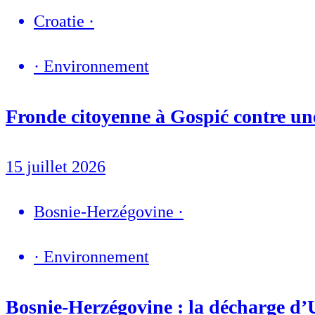
Croatie
·
·
Environnement
Fronde citoyenne à Gospić contre une
15 juillet 2026
Bosnie-Herzégovine
·
·
Environnement
Bosnie-Herzégovine : la décharge d’