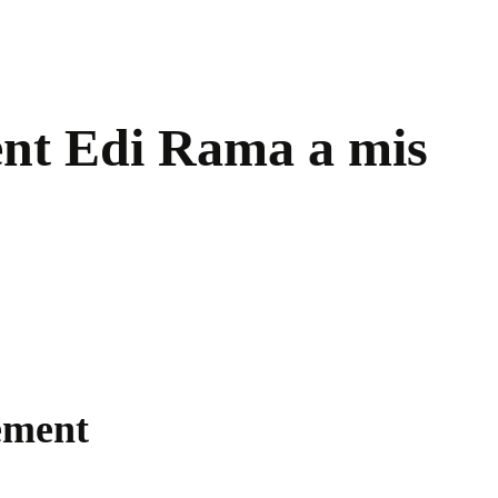
ent Edi Rama a mis
nement