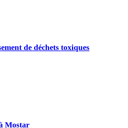
ssement de déchets toxiques
 à Mostar