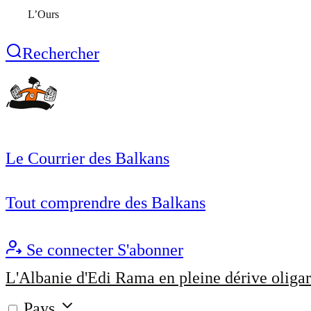
L’Ours
Rechercher
Le Courrier des Balkans
Tout comprendre des Balkans
Se connecter
S'abonner
L'Albanie d'Edi Rama en pleine dérive oligar
Pays