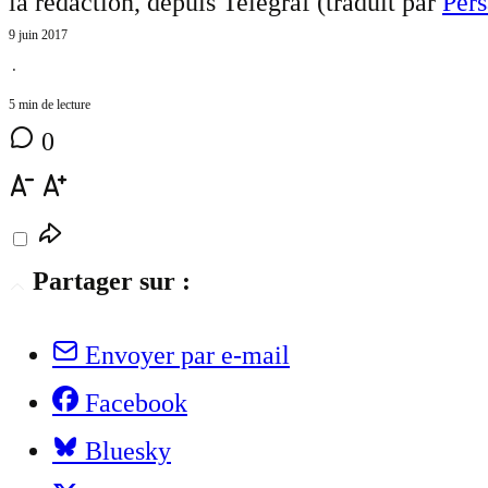
la rédaction, depuis Telegraf (traduit par
Pers
9 juin 2017
⋅
5 min de lecture
0
Partager sur :
Envoyer par e-mail
Facebook
Bluesky