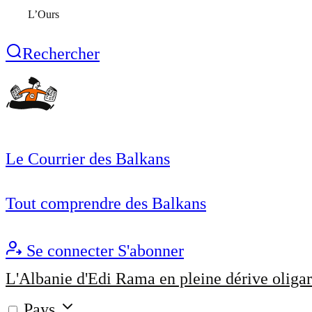
L’Ours
Rechercher
Le Courrier des Balkans
Tout comprendre des Balkans
Se connecter
S'abonner
L'Albanie d'Edi Rama en pleine dérive oligar
Pays