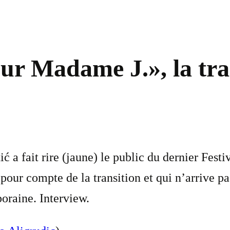
ur Madame J.», la tr
 a fait rire (jaune) le public du dernier Fes
e pour compte de la transition et qui n’arrive
poraine. Interview.