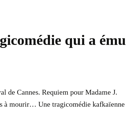
agicomédie qui a ému
tival de Cannes. Requiem pour Madame J.
 pas à mourir… Une tragicomédie kafkaïenne