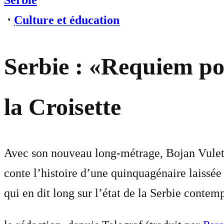
Serbie
⋅
Culture et éducation
Serbie : «Requiem po
la Croisette
Avec son nouveau long-métrage, Bojan Vuletić
conte l’histoire d’une quinquagénaire laissé
qui en dit long sur l’état de la Serbie contem