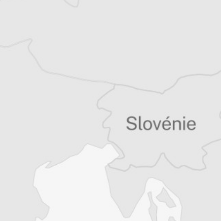
Tous nos articles de Monitor (Monténégro)