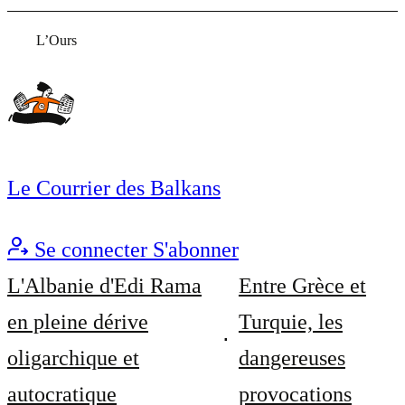
L’Ours
Le Courrier des Balkans
Se connecter
S'abonner
L'Albanie d'Edi Rama
Entre Grèce et
en pleine dérive
Turquie, les
oligarchique et
dangereuses
autocratique
provocations