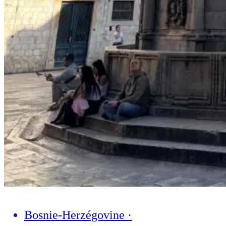
Bosnie-Herzégovine
·