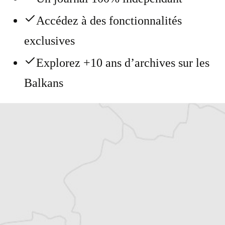
Accédez à des fonctionnalités
exclusives
Explorez +10 ans d’archives sur les
Balkans
Vous avez déjà un compte ?
Se connecter
Alexandre Billette
Traducteur⋅rice