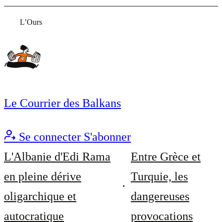
L’Ours
Le Courrier des Balkans
Se connecter
S'abonner
L'Albanie d'Edi Rama
Entre Grèce et
en pleine dérive
Turquie, les
oligarchique et
dangereuses
autocratique
provocations