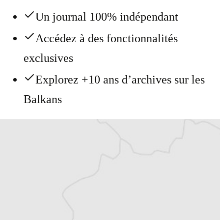
Un journal 100% indépendant
Accédez à des fonctionnalités
exclusives
Explorez +10 ans d’archives sur les
Balkans
Vous avez déjà un compte ?
Se connecter
Alexandre Billette
Traducteur⋅rice