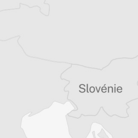
Tous nos articles de Vreme (Serbie)