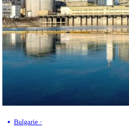
Bulgarie
·