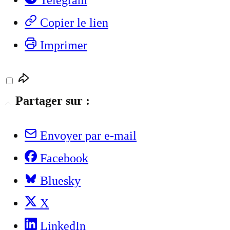
Copier le lien
Imprimer
Partager sur :
Envoyer par e-mail
Facebook
Bluesky
X
LinkedIn