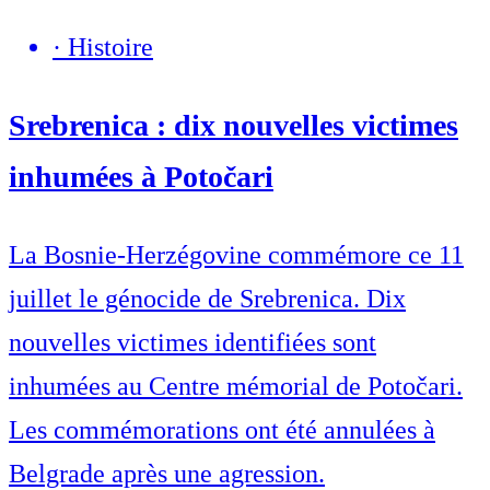
·
Histoire
Srebrenica : dix nouvelles victimes
inhumées à Potočari
La Bosnie-Herzégovine commémore ce 11
juillet le génocide de Srebrenica. Dix
nouvelles victimes identifiées sont
inhumées au Centre mémorial de Potočari.
Les commémorations ont été annulées à
Belgrade après une agression.