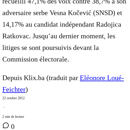
recueilli 47,1% des voix contre 38,7% à son
adversaire serbe Vesna Kočević (SNSD) et
14,17% au candidat indépendant Radojica
Ratkovac. Jusqu’au dernier moment, les
litiges se sont poursuivis devant la
Commission électorale.
Depuis Klix.ba (traduit par
Eléonore Loué-
Feichter
)
22 octobre 2012
⋅
2 min de lecture
0