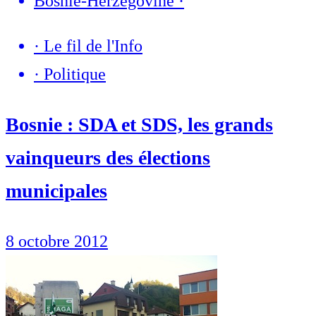
Bosnie-Herzégovine
·
·
Le fil de l'Info
·
Politique
Bosnie : SDA et SDS, les grands
vainqueurs des élections
municipales
8 octobre 2012