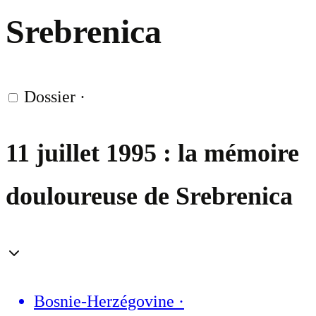
Srebrenica
Dossier
·
11 juillet 1995 : la mémoire
douloureuse de Srebrenica
Bosnie-Herzégovine
·