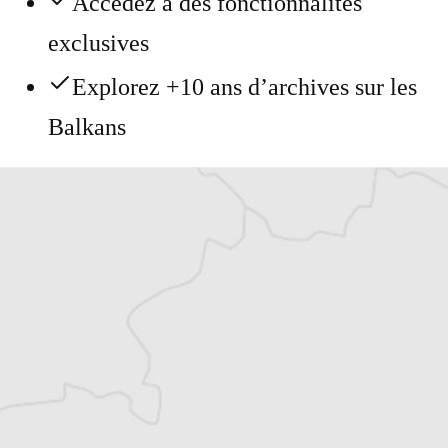
Accédez à des fonctionnalités
exclusives
Explorez +10 ans d’archives sur les
Balkans
Vous avez déjà un compte ?
Se connecter
Eléonore Loué-Feichter
Traducteur⋅rice
Tous nos articles de Klix.ba