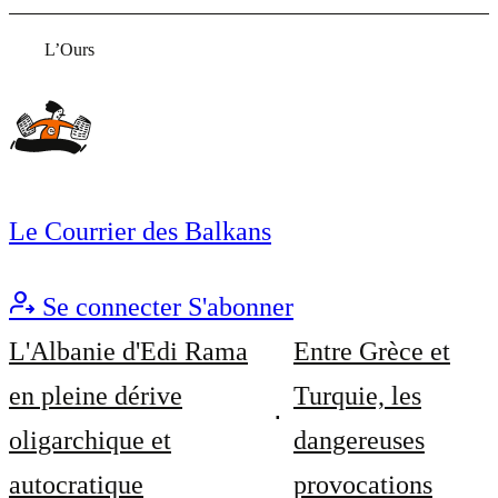
L’Ours
Le Courrier des Balkans
Se connecter
S'abonner
L'Albanie d'Edi Rama
Entre Grèce et
en pleine dérive
Turquie, les
oligarchique et
dangereuses
autocratique
provocations