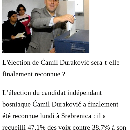
L'élection de Ćamil Duraković sera-t-elle
finalement reconnue ?
L’élection du candidat indépendant
bosniaque Ćamil Duraković a finalement
été reconnue lundi à Srebrenica : il a
recueilli 47,1% des voix contre 38,7% à son