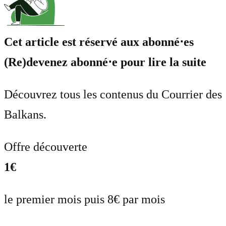
Cet article est réservé aux abonné⋅es
(Re)devenez abonné⋅e pour lire la suite
Découvrez tous les contenus du Courrier des
Balkans.
Offre découverte
1€
le premier mois puis 8€ par mois