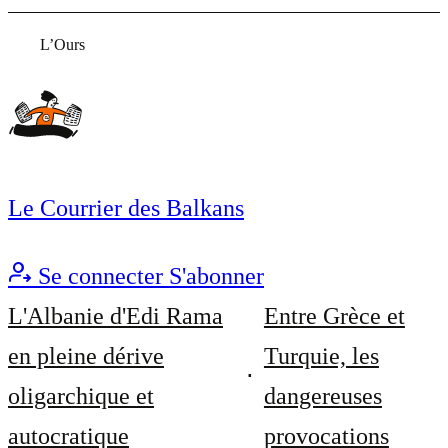
L’Ours
Le Courrier des Balkans
Se connecter
S'abonner
L'Albanie d'Edi Rama
Entre Grèce et
en pleine dérive
Turquie, les
oligarchique et
dangereuses
autocratique
provocations