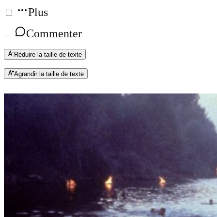
Plus
Commenter
Réduire la taille de texte
Agrandir la taille de texte