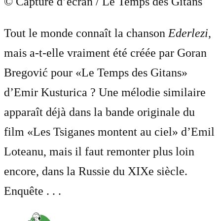
© Capture d’écran / Le Temps des Gitans
Tout le monde connaît la chanson
Ederlezi
,
mais a-t-elle vraiment été créée par Goran
Bregović pour «Le Temps des Gitans»
d’Emir Kusturica ? Une mélodie similaire
apparaît déjà dans la bande originale du
film «Les Tsiganes montent au ciel» d’Emil
Loteanu, mais il faut remonter plus loin
encore, dans la Russie du XIXe siècle.
Enquête . . .