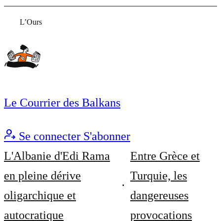
L’Ours
Le Courrier des Balkans
Se connecter
S'abonner
L'Albanie d'Edi Rama
Entre Grèce et
en pleine dérive
Turquie, les
oligarchique et
dangereuses
autocratique
provocations