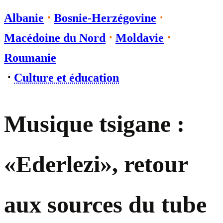
Albanie
⋅
Bosnie-Herzégovine
⋅
Macédoine du Nord
⋅
Moldavie
⋅
Roumanie
⋅
Culture et éducation
Musique tsigane :
«Ederlezi», retour
aux sources du tube