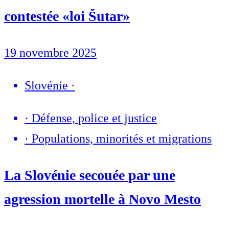
contestée «loi Šutar»
19 novembre 2025
Slovénie
·
·
Défense, police et justice
·
Populations, minorités et migrations
La Slovénie secouée par une
agression mortelle à Novo Mesto