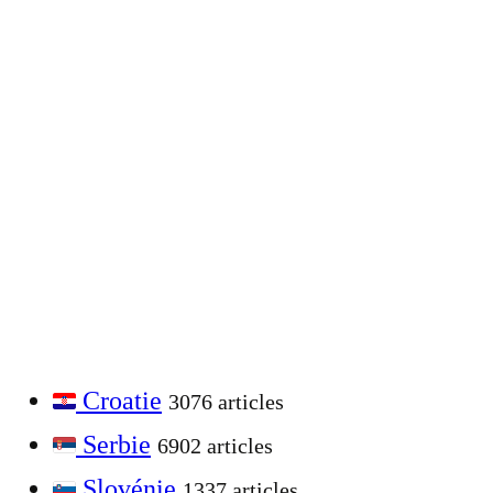
Croatie
3076 articles
Serbie
6902 articles
Slovénie
1337 articles