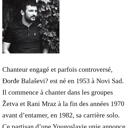
Chanteur engagé et parfois controversé,
Đorđe Balaševi? est né en 1953 à Novi Sad.
Il commence à chanter dans les groupes
Žetva et Rani Mraz à la fin des années 1970
avant d’entamer, en 1982, sa carrière solo.
Ce partisan d’une Yougoslavie unie annonce