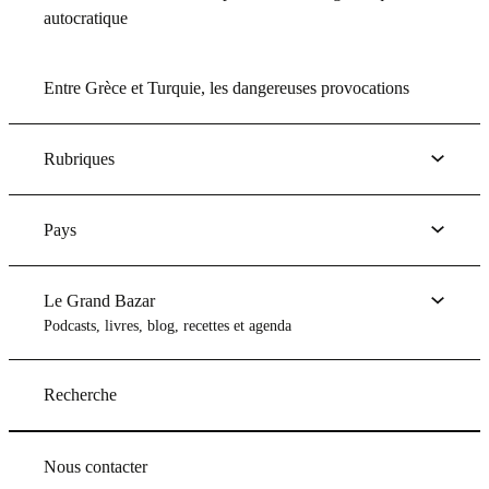
autocratique
Entre Grèce et Turquie, les dangereuses provocations
Rubriques
Pays
Le Grand Bazar
Podcasts, livres, blog, recettes et agenda
Recherche
Nous contacter