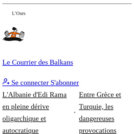
L’Ours
Le Courrier des Balkans
Se connecter
S'abonner
L'Albanie d'Edi Rama
Entre Grèce et
en pleine dérive
Turquie, les
oligarchique et
dangereuses
autocratique
provocations