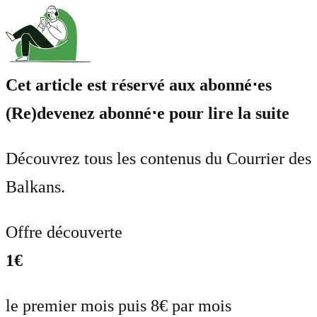
Cet article est réservé aux abonné⋅es
(Re)devenez abonné⋅e pour lire la suite
Découvrez tous les contenus du Courrier des
Balkans.
Offre découverte
1€
le premier mois puis 8€ par mois