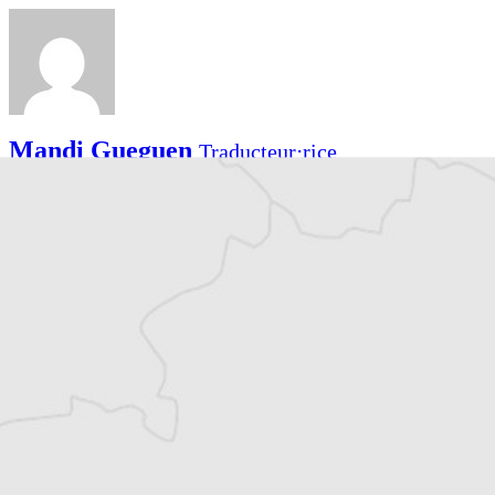
Mandi Gueguen
Traducteur⋅rice
Tous nos articles de Osservatorio Balcani e
Caucaso