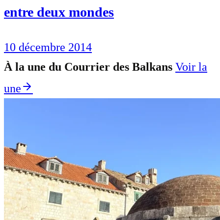
entre deux mondes
10 décembre 2014
À la une du Courrier des Balkans
Voir la
une