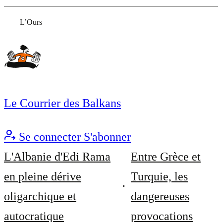
L’Ours
Le Courrier des Balkans
Se connecter
S'abonner
L'Albanie d'Edi Rama
Entre Grèce et
en pleine dérive
Turquie, les
oligarchique et
dangereuses
autocratique
provocations