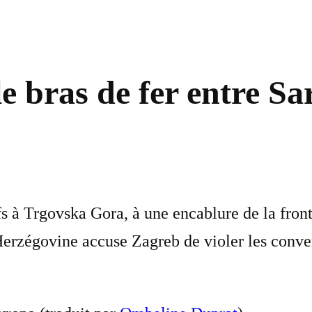
le bras de fer entre S
fs à Trgovska Gora, à une encablure de la fron
erzégovine accuse Zagreb de violer les convent