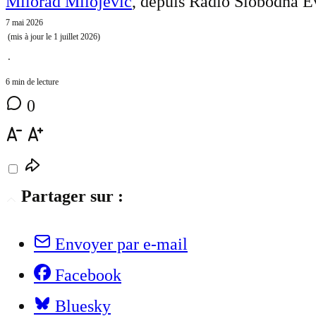
Milorad Milojević
, depuis Radio Slobodna E
7 mai 2026
(mis à jour le
1 juillet 2026
)
⋅
6 min de lecture
0
Partager sur :
Envoyer par e-mail
Facebook
Bluesky