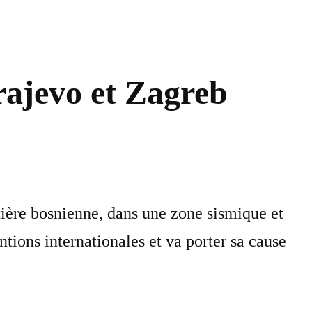
arajevo et Zagreb
tière bosnienne, dans une zone sismique et
ions internationales et va porter sa cause