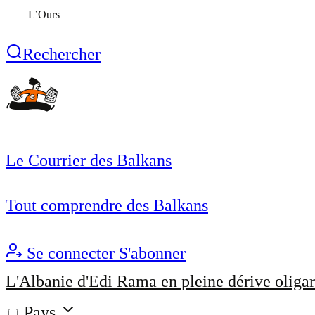
L’Ours
Rechercher
Le Courrier des Balkans
Tout comprendre des Balkans
Se connecter
S'abonner
L'Albanie d'Edi Rama en pleine dérive oligar
Pays