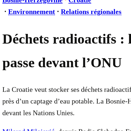
Bosnie-Herzégovine
⋅
Croatie
⋅
Environnement
⋅
Relations régionales
Déchets radioactifs : 
passe devant l’ONU
La Croatie veut stocker ses déchets radioacti
près d’un captage d’eau potable. La Bosnie-H
devant les Nations Unies.