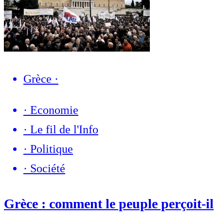
Grèce
·
·
Economie
·
Le fil de l'Info
·
Politique
·
Société
Grèce : comment le peuple perçoit-il