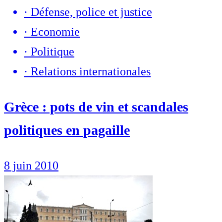
·
Défense, police et justice
·
Economie
·
Politique
·
Relations internationales
Grèce : pots de vin et scandales
politiques en pagaille
8 juin 2010