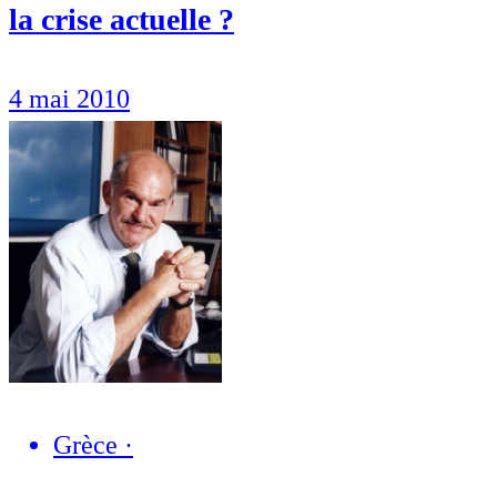
la crise actuelle ?
4 mai 2010
Grèce
·