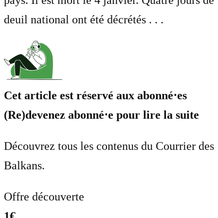
pays. Il est mort le 4 janvier. Quatre jours de
deuil national ont été décrétés . . .
Cet article est réservé aux abonné⋅es
(Re)devenez abonné⋅e pour lire la suite
Découvrez tous les contenus du Courrier des
Balkans.
Offre découverte
1€