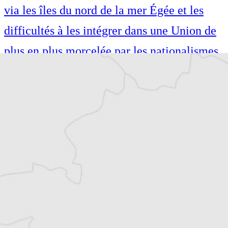
via les îles du nord de la mer Égée et les
difficultés à les intégrer dans une Union de
plus en plus morcelée par les nationalismes.
Également auteure de guides de voyage
(Petit Futé, Hachette), je suis passionnée par
les voyages et le théâtre. Diplômée de l’IEP
de Lille, je me suis formée au métier de
journaliste à l’Institut Pratique de
Journalisme à Paris.