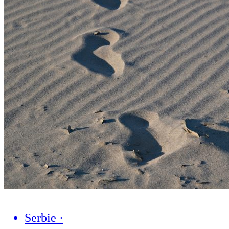
Serbie
·