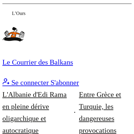
L’Ours
Le Courrier des Balkans
Se connecter
S'abonner
L'Albanie d'Edi Rama
Entre Grèce et
en pleine dérive
Turquie, les
oligarchique et
dangereuses
autocratique
provocations