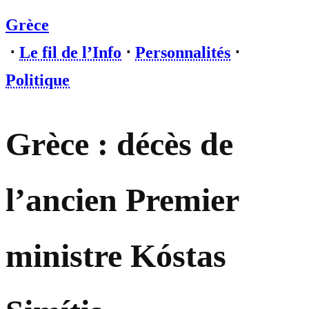
Grèce
⋅
Le fil de l’Info
⋅
Personnalités
⋅
Politique
Grèce : décès de
l’ancien Premier
ministre Kóstas