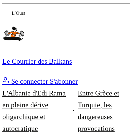
L’Ours
Le Courrier des Balkans
Se connecter
S'abonner
L'Albanie d'Edi Rama
Entre Grèce et
en pleine dérive
Turquie, les
oligarchique et
dangereuses
autocratique
provocations