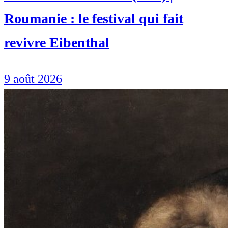
Roumanie : le festival qui fait
revivre Eibenthal
9 août 2026