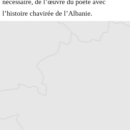
nécessaire, de l’œuvre du poète avec
l’histoire chavirée de l’Albanie.
1867328
Laurent Geslin
Auteur⋅rice