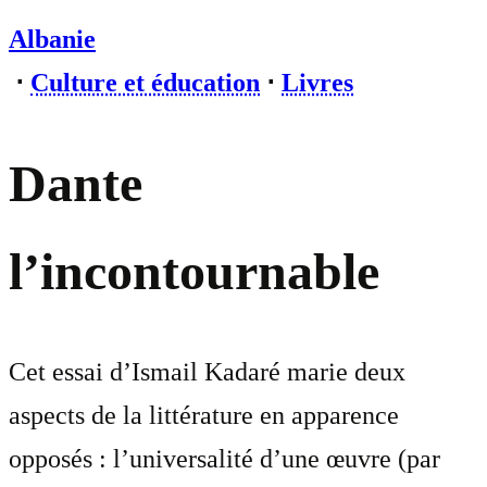
Albanie
⋅
Culture et éducation
⋅
Livres
Dante
l’incontournable
Cet essai d’Ismail Kadaré marie deux
aspects de la littérature en apparence
opposés : l’universalité d’une œuvre (par