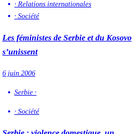
·
Relations internationales
·
Société
Les féministes de Serbie et du Kosovo
s’unissent
6 juin 2006
Serbie
·
·
Société
Serbie : violence domestique, un