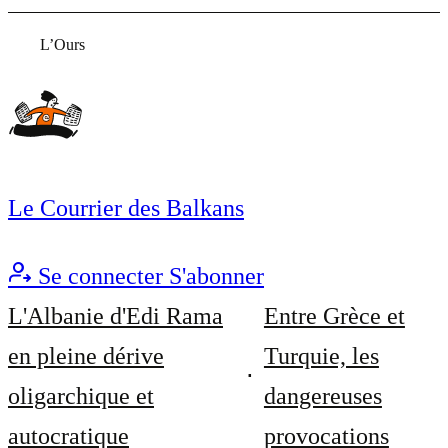
L’Ours
Le Courrier des Balkans
Se connecter
S'abonner
L'Albanie d'Edi Rama
Entre Grèce et
en pleine dérive
Turquie, les
oligarchique et
dangereuses
autocratique
provocations