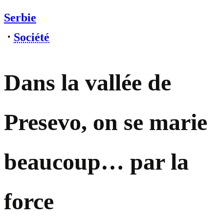
Serbie
⋅
Société
Dans la vallée de
Presevo, on se marie
beaucoup… par la
force