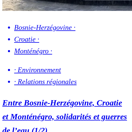
Bosnie-Herzégovine
·
Croatie
·
Monténégro
·
·
Environnement
·
Relations régionales
Entre Bosnie-Herzégovine, Croatie
et Monténégro, solidarités et guerres
de l’eau (1/2)