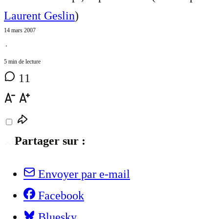
Laurent Geslin
)
14 mars 2007
⋅
5 min de lecture
11
Partager sur :
Envoyer par e-mail
Facebook
Bluesky