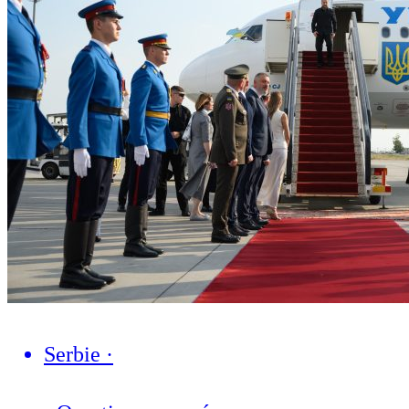
Serbie
·