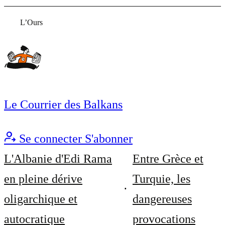
L’Ours
Le Courrier des Balkans
Se connecter
S'abonner
L'Albanie d'Edi Rama
Entre Grèce et
en pleine dérive
Turquie, les
oligarchique et
dangereuses
autocratique
provocations