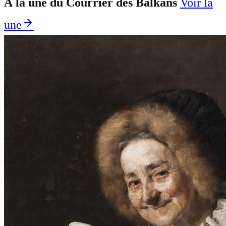
À la une du Courrier des Balkans
Voir la
une