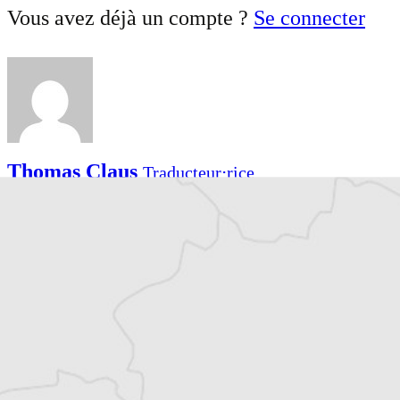
Vous avez déjà un compte ?
Se connecter
Thomas Claus
Traducteur⋅rice
Tous nos articles de Osservatorio Balcani e