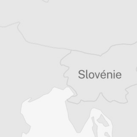
Caucaso