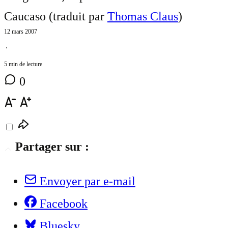
Caucaso (traduit par
Thomas Claus
)
12 mars 2007
⋅
5 min de lecture
0
Partager sur :
Envoyer par e-mail
Facebook
Bluesky