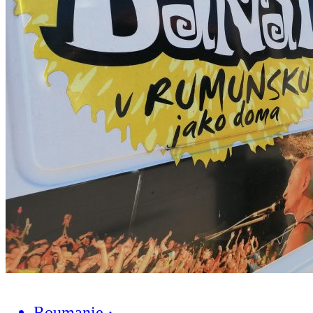
Roumanie
·