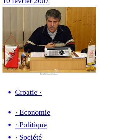
10 février 2007
Croatie
·
·
Economie
·
Politique
·
Société