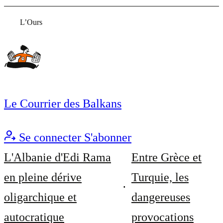
L’Ours
Le Courrier des Balkans
Se connecter
S'abonner
L'Albanie d'Edi Rama
Entre Grèce et
en pleine dérive
Turquie, les
oligarchique et
dangereuses
autocratique
provocations