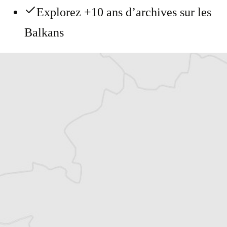
Explorez +10 ans d’archives sur les
Balkans
Vous avez déjà un compte ?
Se connecter
Jovana Papovic
Traducteur⋅rice
Tous nos articles de KontraPress