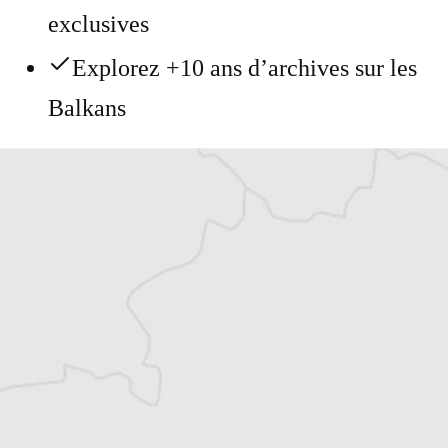
exclusives
Explorez +10 ans d’archives sur les
Balkans
Vous avez déjà un compte ?
Se connecter
Alexandre Billette
Traducteur⋅rice
Tous nos articles de AIM