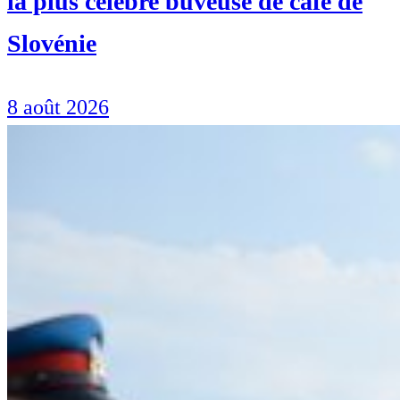
la plus célèbre buveuse de café de
Slovénie
8 août 2026