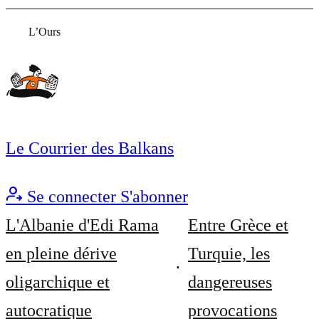
L’Ours
Le Courrier des Balkans
Se connecter
S'abonner
L'Albanie d'Edi Rama
Entre Grèce et
en pleine dérive
Turquie, les
oligarchique et
dangereuses
autocratique
provocations