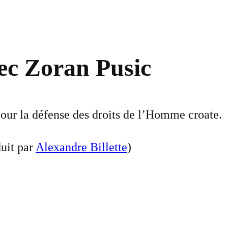
vec Zoran Pusic
pour la défense des droits de l’Homme croate.
duit par
Alexandre Billette
)