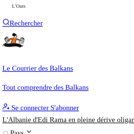
L’Ours
Rechercher
Le Courrier des Balkans
Tout comprendre des Balkans
Se connecter
S'abonner
L'Albanie d'Edi Rama en pleine dérive oligar
Pays