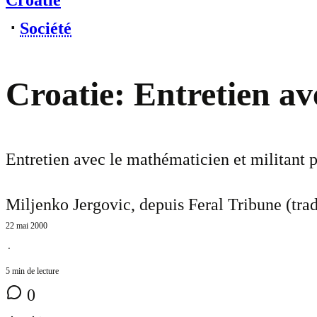
Croatie
⋅
Société
Croatie: Entretien a
Entretien avec le mathématicien et militant 
Miljenko Jergovic, depuis Feral Tribune (tra
22 mai 2000
⋅
5 min de lecture
0