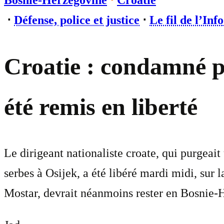
Bosnie-Herzégovine
⋅
Croatie
⋅
Défense, police et justice
⋅
Le fil de l’Info
Croatie : condamné p
été remis en liberté
Le dirigeant nationaliste croate, qui purgeai
serbes à Osijek, a été libéré mardi midi, sur
Mostar, devrait néanmoins rester en Bosnie-He