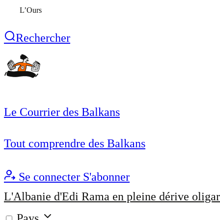
L’Ours
Rechercher
Le Courrier des Balkans
Tout comprendre des Balkans
Se connecter
S'abonner
L'Albanie d'Edi Rama en pleine dérive oligar
Pays