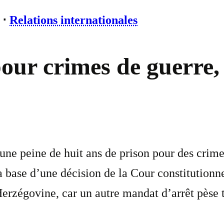
⋅
Relations internationales
our crimes de guerre,
t une peine de huit ans de prison pour des crim
 la base d’une décision de la Cour constitution
rzégovine, car un autre mandat d’arrêt pèse t