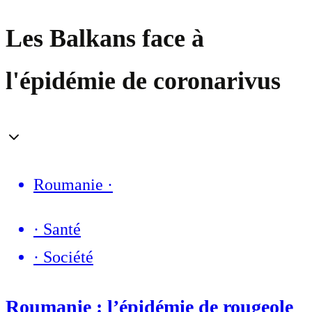
Les Balkans face à
l'épidémie de coronarivus
Roumanie
·
·
Santé
·
Société
Roumanie : l’épidémie de rougeole