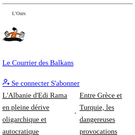
L’Ours
Le Courrier des Balkans
Se connecter
S'abonner
L'Albanie d'Edi Rama
Entre Grèce et
en pleine dérive
Turquie, les
oligarchique et
dangereuses
autocratique
provocations