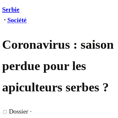
Serbie
⋅
Société
Coronavirus : saison
perdue pour les
apiculteurs serbes ?
Dossier
·