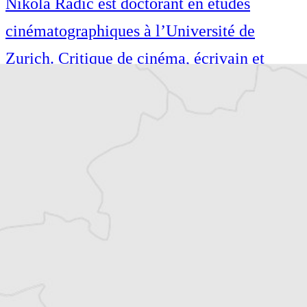
Nikola Radić est doctorant en études
cinématographiques à l’Université de
Zurich. Critique de cinéma, écrivain et
traducteur, il a publié, dirigé et traduit
plusieurs ouvrages. En plus du cinéma, il
écrit principalement sur la littérature et la
musique.
Article original
Tous nos articles de Deutsche Welle