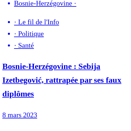
Bosnie-Herzégovine
·
·
Le fil de l'Info
·
Politique
·
Santé
Bosnie-Herzégovine : Sebija
Izetbegović, rattrapée par ses faux
diplômes
8 mars 2023